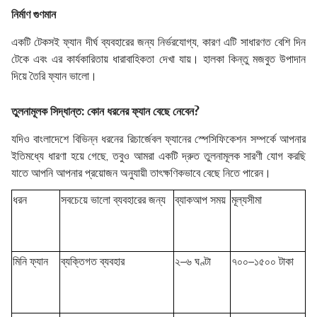
নির্মাণ গুণমান
একটি টেকসই ফ্যান দীর্ঘ ব্যবহারের জন্য নির্ভরযোগ্য, কারণ এটি সাধারণত বেশি দিন
টেকে এবং এর কার্যকারিতায় ধারাবাহিকতা দেখা যায়। হালকা কিন্তু মজবুত উপাদান
দিয়ে তৈরি ফ্যান ভালো।
তুলনামূলক সিদ্ধান্ত: কোন ধরনের ফ্যান বেছে নেবেন?
যদিও বাংলাদেশে বিভিন্ন ধরনের রিচার্জেবল ফ্যানের স্পেসিফিকেশন সম্পর্কে আপনার
ইতিমধ্যে ধারণা হয়ে গেছে, তবুও আমরা একটি দ্রুত তুলনামূলক সারণী যোগ করছি
যাতে আপনি আপনার প্রয়োজন অনুযায়ী তাৎক্ষণিকভাবে বেছে নিতে পারেন।
ধরন
সবচেয়ে ভালো ব্যবহারের জন্য
ব্যাকআপ সময়
মূল্যসীমা
মিনি ফ্যান
ব্যক্তিগত ব্যবহার
২–৬ ঘণ্টা
৭০০–১৫০০ টাকা