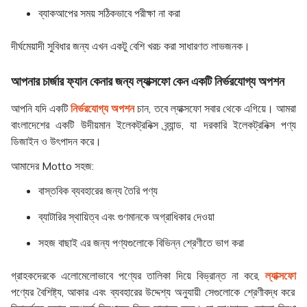
ব্যাকআপের সময় সঠিকভাবে পরীক্ষা না করা
দীর্ঘমেয়াদী সুবিধার জন্য এখন একটু বেশি খরচ করা সাধারণত লাভজনক।
আপনার চার্জার ফ্যান কেনার জন্য ল্যাক্সফো কেন একটি নির্ভরযোগ্য অপশন
আপনি যদি একটি
নির্ভরযোগ্য অপশন
চান, তবে ল্যাক্সফো সবার থেকে এগিয়ে। আমরা
বাংলাদেশের একটি উদীয়মান ইলেকট্রনিক্স ব্র্যান্ড, যা দরকারি ইলেকট্রনিক্স পণ্য
ডিজাইন ও উৎপাদন করে।
আমাদের Motto সহজ:
বাস্তবিক ব্যবহারের জন্য তৈরি পণ্য
ব্যাটারির স্থায়িত্ব এবং গুণমানকে অগ্রাধিকার দেওয়া
সহজ বাছাই এর জন্য পণ্যগুলোকে বিভিন্ন শ্রেণীতে ভাগ করা
গ্রাহকদেরকে এলোমেলোভাবে পণ্যের তালিকা দিয়ে বিভ্রান্ত না করে,
ল্যাক্সফো
পণ্যের বৈশিষ্ট্য, আকার এবং ব্যবহারের উদ্দেশ্য অনুযায়ী সেগুলোকে শ্রেণীবদ্ধ করে