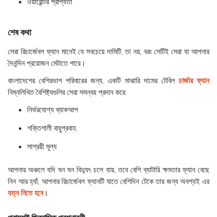
ওয়ারেন্টির প্রাপ্যতা
শেষ কথা
সেরা রিচার্জেবল ফ্যান মানেই যে সবচেয়ে দামিটি, তা নয়, বরং সেটিই সেরা যা আপনার
দৈনন্দিন প্রয়োজন মেটাতে পারে।
বাংলাদেশের বেশিরভাগ পরিবারের জন্য, একটি মাঝারি দামের টেবিল
চার্জার ফ্যান
নিম্নলিখিত বৈশিষ্ট্যগুলির সেরা সমন্বয় প্রদান করে:
নির্ভরযোগ্য ব্যাকআপ
শক্তিশালী বায়ুপ্রবাহ
সাশ্রয়ী মূল্য
আপনার অঞ্চলে যদি ঘন ঘন বিদ্যুৎ চলে যায়, তবে বেশি ব্যাটারি ক্ষমতার ফ্যান বেছে
নিন আর হ্যাঁ, আপনার রিচার্জেবল ফ্যানটি যাতে বেশিদিন টেকে তার জন্য অবশ্যই এর
যত্ন নিতে হবে
।