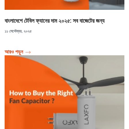
বাংলাদেশে টেবিল ফ্যানের দাম ২০২৫: সব বাজেটের জন্য
১১ সেপ্টেম্বর, ২০২৫
আরও পড়ুন