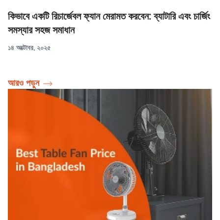
কিভাবে একটি রিচার্জেবল ফ্যান মেরামত করবেন: ব্যাটারি এবং চার্জিং
সমস্যার সহজ সমাধান
১৪ অক্টোবর, ২০২৫
আরও পড়ুন