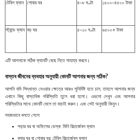
টেবিল ফ্যান
শোবার ঘর
৪–৮ ঘণ্টা
১৫০০–৪৫০০ টাকা
স্ট্যান্ড ফ্যান
বড় ঘর
৫–১০ ঘণ্টা
৬৫০০+ টাকা
এটি আপনাকে সঠিক ফ্যানটি বেছে নিতে সাহায্য করবে।
বাস্তব জীবনের ব্যবহার অনুযায়ী কোনটি আপনার জন্য সঠিক?
আপনি যদি সিদ্ধান্ত নেওয়ার ক্ষেত্রে আরও সুনির্দিষ্ট হতে চান, তাহলে আপনার জন্য
এখানে কিছু বাস্তবিক পরিস্থিতি তুলে ধরা হলো। এগুলো দেখুন এবং আপনার
পরিস্থিতির সাথে কোনটি মেলে তা যাচাই করুন। এবং সেই অনুযায়ী কিনুন।
সহজভাবে বলতে গেলে:
পড়ার ঘর বা অফিসের ডেস্ক:
মিনি রিচার্জেবল ফ্যান
বসার ঘর বা শোবার ঘর:
টেবিল রিচার্জেবল ফ্যান