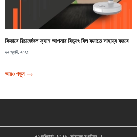
কিভাবে রিচার্জেবল ফ্যান আপনার বিদ্যুৎ বিল কমাতে সাহায্য করবে
২২ জুলাই, ২০২৫
আরও পড়ুন
@ কপিরাইট 2026, সর্বস্বত্ব সংরক্ষিত
|