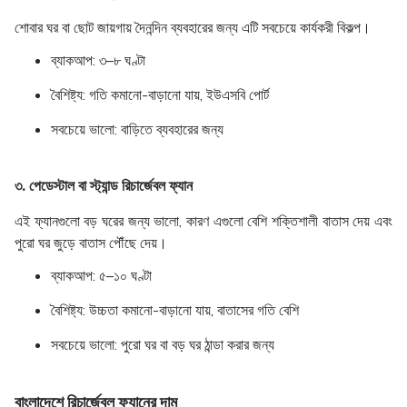
শোবার ঘর বা ছোট জায়গায় দৈনন্দিন ব্যবহারের জন্য এটি সবচেয়ে কার্যকরী বিকল্প।
ব্যাকআপ:
৩–৮ ঘণ্টা
বৈশিষ্ট্য:
গতি কমানো-বাড়ানো যায়, ইউএসবি পোর্ট
সবচেয়ে ভালো:
বাড়িতে ব্যবহারের জন্য
৩. পেডেস্টাল বা স্ট্যান্ড রিচার্জেবল ফ্যান
এই ফ্যানগুলো বড় ঘরের জন্য ভালো, কারণ এগুলো বেশি শক্তিশালী বাতাস দেয় এবং
পুরো ঘর জুড়ে বাতাস পৌঁছে দেয়।
ব্যাকআপ:
৫–১০ ঘণ্টা
বৈশিষ্ট্য:
উচ্চতা কমানো-বাড়ানো যায়, বাতাসের গতি বেশি
সবচেয়ে ভালো:
পুরো ঘর বা বড় ঘর ঠান্ডা করার জন্য
বাংলাদেশে রিচার্জেবল ফ্যানের দাম