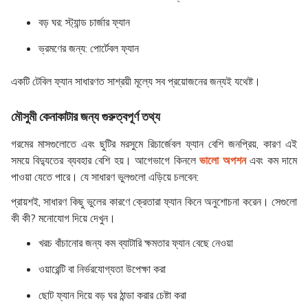
বড় ঘর:
স্ট্যান্ড চার্জার ফ্যান
ভ্রমণের জন্য:
পোর্টেবল ফ্যান
একটি টেবিল ফ্যান সাধারণত সাশ্রয়ী মূল্যে সব প্রয়োজনের জন্যই যথেষ্ট।
মৌসুমী কেনাকাটার জন্য গুরুত্বপূর্ণ তথ্য
গরমের মাসগুলোতে এবং ছুটির মরসুমে রিচার্জেবল ফ্যান বেশি জনপ্রিয়, কারণ এই
সময়ে বিদ্যুতের ব্যবহার বেশি হয়। আগেভাগে কিনলে
ভালো অপশন
এবং কম দামে
পাওয়া যেতে পারে। যে সাধারণ ভুলগুলো এড়িয়ে চলবেন:
প্রায়শই, সাধারণ কিছু ভুলের কারণে ক্রেতারা ফ্যান কিনে অনুশোচনা করেন। সেগুলো
কী কী? মনোযোগ দিয়ে দেখুন।
খরচ বাঁচানোর জন্য কম ব্যাটারি ক্ষমতার ফ্যান বেছে নেওয়া
ওয়ারেন্টি বা নির্ভরযোগ্যতা উপেক্ষা করা
ছোট ফ্যান দিয়ে বড় ঘর ঠান্ডা করার চেষ্টা করা