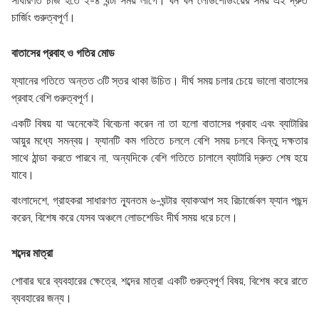
সাধারণত চার্জ হতে ২-৪ ঘন্টা সময় লাগে। ঘন ঘন লোডশেডিংয়ের সময় এই দ্রুত
চার্জিং গুরুত্বপূর্ণ।
বাতাসের প্রবাহ ও গতির মোড
ফ্যানের গতিতে অন্তত ৩টি স্তর থাকা উচিত। দীর্ঘ সময় চলার চেয়ে ভালো বাতাসের
প্রবাহ বেশি গুরুত্বপূর্ণ।
একটি বিষয় যা অনেকেই বিবেচনা করেন না তা হলো বাতাসের প্রবাহ এবং ব্যাটারির
আয়ুর মধ্যে সমন্বয়। ফ্যানটি কম গতিতে চললে বেশি সময় চলবে কিন্তু দক্ষতার
সাথে ঠান্ডা করতে পারবে না, অন্যদিকে বেশি গতিতে চালালে ব্যাটারি দ্রুত শেষ হয়ে
যাবে।
বাংলাদেশে, গ্রাহকরা সাধারণত ন্যূনতম ৬-ঘন্টার ব্যাকআপ সহ রিচার্জেবল ফ্যান পছন্দ
করেন, বিশেষ করে যেসব অঞ্চলে লোডশেডিং দীর্ঘ সময় ধরে চলে।
শব্দের মাত্রা
শোবার ঘরে ব্যবহারের ক্ষেত্রে, শব্দের মাত্রা একটি গুরুত্বপূর্ণ বিষয়, বিশেষ করে রাতে
ব্যবহারের জন্য।