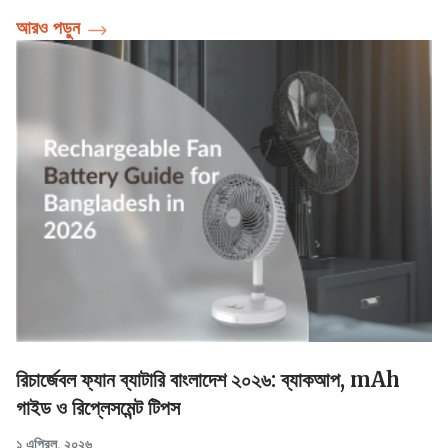
আরও পড়ুন
রিচার্জেবল ফ্যান ব্যাটারি বাংলাদেশ ২০২৬: ব্যাকআপ, mAh
গাইড ও রিপ্লেসমেন্ট টিপস
১ এপ্রিল, ২০২৬