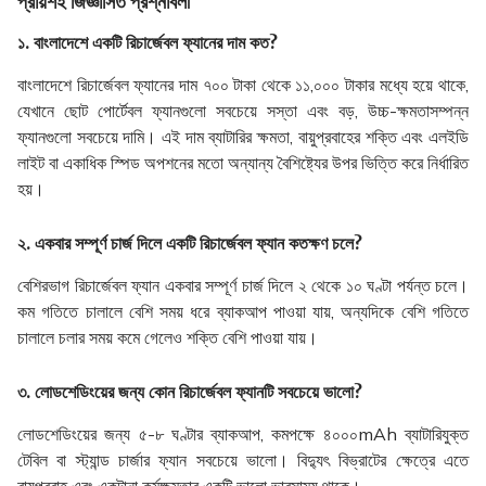
প্রায়শই জিজ্ঞাসিত প্রশ্নাবলী
১. বাংলাদেশে একটি রিচার্জেবল ফ্যানের দাম কত?
বাংলাদেশে রিচার্জেবল ফ্যানের দাম ৭০০ টাকা থেকে ১১,০০০ টাকার মধ্যে হয়ে থাকে,
যেখানে ছোট পোর্টেবল ফ্যানগুলো সবচেয়ে সস্তা এবং বড়, উচ্চ-ক্ষমতাসম্পন্ন
ফ্যানগুলো সবচেয়ে দামি। এই দাম ব্যাটারির ক্ষমতা, বায়ুপ্রবাহের শক্তি এবং এলইডি
লাইট বা একাধিক স্পিড অপশনের মতো অন্যান্য বৈশিষ্ট্যের উপর ভিত্তি করে নির্ধারিত
হয়।
২. একবার সম্পূর্ণ চার্জ দিলে একটি রিচার্জেবল ফ্যান কতক্ষণ চলে?
বেশিরভাগ রিচার্জেবল ফ্যান একবার সম্পূর্ণ চার্জ দিলে ২ থেকে ১০ ঘণ্টা পর্যন্ত চলে।
কম গতিতে চালালে বেশি সময় ধরে ব্যাকআপ পাওয়া যায়, অন্যদিকে বেশি গতিতে
চালালে চলার সময় কমে গেলেও শক্তি বেশি পাওয়া যায়।
৩. লোডশেডিংয়ের জন্য কোন রিচার্জেবল ফ্যানটি সবচেয়ে ভালো?
লোডশেডিংয়ের জন্য ৫-৮ ঘণ্টার ব্যাকআপ, কমপক্ষে ৪০০০mAh ব্যাটারিযুক্ত
টেবিল বা স্ট্যান্ড চার্জার ফ্যান সবচেয়ে ভালো। বিদ্যুৎ বিভ্রাটের ক্ষেত্রে এতে