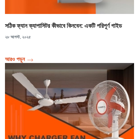
সঠিক ফ্যান ক্যাপাসিটর কীভাবে কিনবেন: একটি পরিপূর্ণ গাইড
২৮ আগস্ট, ২০২৫
আরও পড়ুন