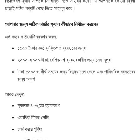
রিচার্জেবল ফ্যান সম্পর্কে সিদ্ধান্ত নিতে সাহায্য করে। যা আপনাকে কোনো দ্বিধা
ছাড়াই সঠিক পণ্যটি বেছে নিতে সাহায্য করে।
আপনার জন্য সঠিক চার্জার ফ্যান কীভাবে নির্বাচন করবেন
এই সহজ কাঠামোটি ব্যবহার করুন:
১৫০০ টাকার কম: ব্যক্তিগত ব্যবহারের জন্য
২০০০–৪০০০ টাকা: বেশিরভাগ ব্যবহারকারীর জন্য সেরা মূল্য
টাকা ৫০০০+: দীর্ঘ সময়ের জন্য বিদ্যুৎ চলে গেলে এবং পারিবারিক ব্যবহারের
জন্য আদর্শ
আরও দেখুন:
ন্যূনতম ৪–৬ ঘন্টা ব্যাকআপ
একাধিক স্পিড সেটিং
চার্জ করার সুবিধা