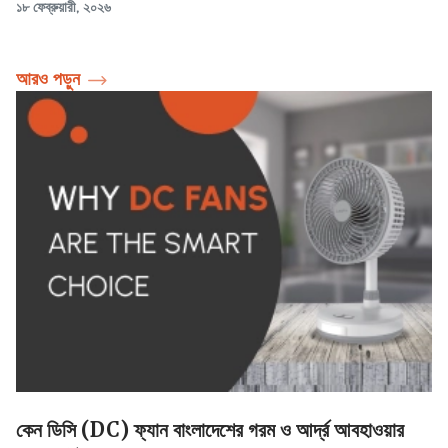
১৮ ফেব্রুয়ারী, ২০২৬
আরও পড়ুন
কেন ডিসি (DC) ফ্যান বাংলাদেশের গরম ও আর্দ্র আবহাওয়ার