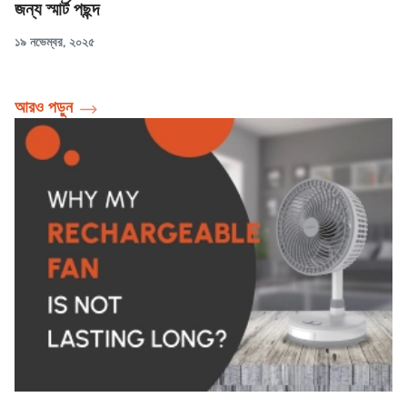
জন্য স্মার্ট পছন্দ
১৯ নভেম্বর, ২০২৫
আরও পড়ুন