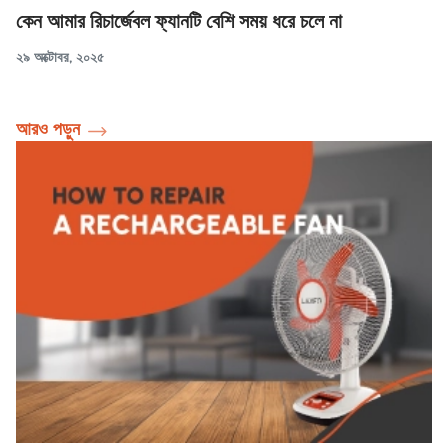
কেন আমার রিচার্জেবল ফ্যানটি বেশি সময় ধরে চলে না
২৯ অক্টোবর, ২০২৫
আরও পড়ুন