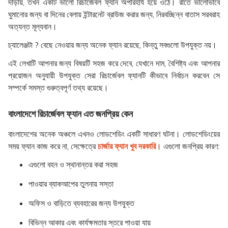
দাঁড়ায়, তখন একটি ভালো রিচার্জেবল ফ্যান অপরিহার্য হয়ে ওঠে। রাতে ভালোভাবে
ঘুমানোর জন্য বা দিনের বেলায় ইন্টারনেট ব্রাউজ করার জন্য, নিরবচ্ছিন্ন বাতাস সরবরাহ
অত্যন্ত মূল্যবান।
চ্যালেঞ্জটা ? বেছে নেওয়ার জন্য অনেক ফ্যান রয়েছে, কিন্তু সবগুলো উপযুক্ত নয়।
এই লেখাটি আপনার জন্য বিষয়টি সহজ করে দেবে, যেখানে দাম, বৈশিষ্ট্য এবং আপনার
প্রয়োজন অনুযায়ী উপযুক্ত সেরা রিচার্জেবল ফ্যানটি কীভাবে নির্বাচন করবেন সে
সম্পর্কে সমস্ত গুরুত্বপূর্ণ তথ্য রয়েছে।
বাংলাদেশে রিচার্জেবল ফ্যান এত জনপ্রিয় কেন
বাংলাদেশের অনেক অঞ্চলে এখনও লোডশেডিং একটি সাধারণ ঘটনা। লোডশেডিংয়ের
সময় ফ্যান কাজ করে না, সেক্ষেত্রে
চার্জার ফ্যান খুব দরকারি
। এগুলো জনপ্রিয় কারণ:
এগুলো বহন ও স্থানান্তর করা সহজ
পাওয়ার ব্যাকআপের তুলনায় সস্তা
অফিস ও বাড়িতে ব্যবহারের জন্য উপযুক্ত
বিভিন্ন আকার এবং কার্যক্ষমতার স্তরে পাওয়া যায়