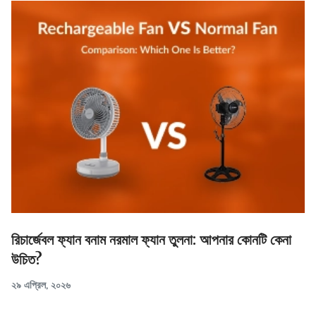
রিচার্জেবল ফ্যান বনাম নরমাল ফ্যান তুলনা: আপনার কোনটি কেনা
উচিত?
২৯ এপ্রিল, ২০২৬