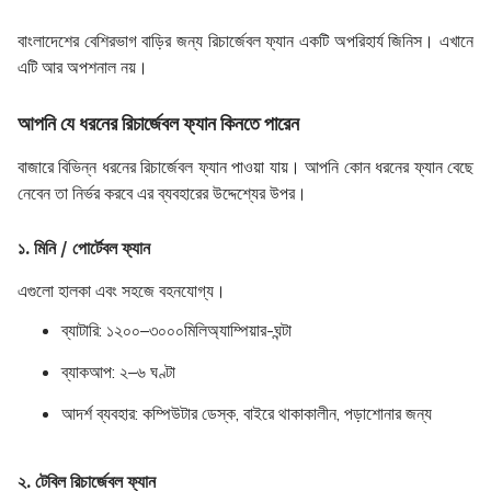
বাংলাদেশের বেশিরভাগ বাড়ির জন্য রিচার্জেবল ফ্যান একটি অপরিহার্য জিনিস। এখানে
এটি আর অপশনাল নয়।
আপনি যে ধরনের রিচার্জেবল ফ্যান কিনতে পারেন
বাজারে বিভিন্ন ধরনের রিচার্জেবল ফ্যান পাওয়া যায়। আপনি কোন ধরনের ফ্যান বেছে
নেবেন তা নির্ভর করবে এর ব্যবহারের উদ্দেশ্যের উপর।
১. মিনি / পোর্টেবল ফ্যান
এগুলো হালকা এবং সহজে বহনযোগ্য।
ব্যাটারি:
১২০০–৩০০০মিলিঅ্যাম্পিয়ার-ঘন্টা
ব্যাকআপ:
২–৬ ঘণ্টা
আদর্শ ব্যবহার:
কম্পিউটার ডেস্ক, বাইরে থাকাকালীন, পড়াশোনার জন্য
২. টেবিল রিচার্জেবল ফ্যান