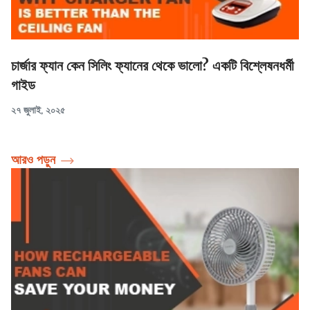
চার্জার ফ্যান কেন সিলিং ফ্যানের থেকে ভালো? একটি বিশ্লেষনধর্মী
গাইড
২৭ জুলাই, ২০২৫
আরও পড়ুন