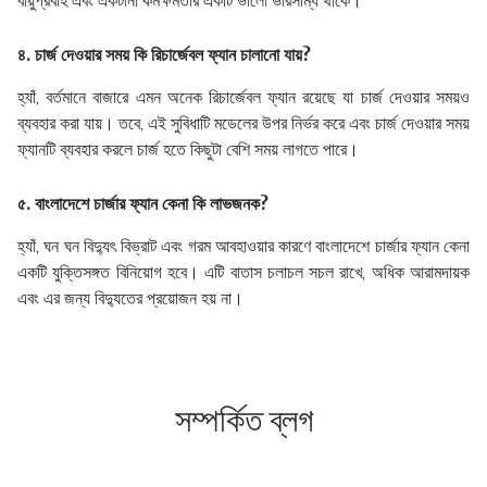
বায়ুপ্রবাহ এবং একটানা কর্মক্ষমতার একটি ভালো ভারসাম্য থাকে।
৪. চার্জ দেওয়ার সময় কি রিচার্জেবল ফ্যান চালানো যায়?
হ্যাঁ, বর্তমানে বাজারে এমন অনেক রিচার্জেবল ফ্যান রয়েছে যা চার্জ দেওয়ার সময়ও
ব্যবহার করা যায়। তবে, এই সুবিধাটি মডেলের উপর নির্ভর করে এবং চার্জ দেওয়ার সময়
ফ্যানটি ব্যবহার করলে চার্জ হতে কিছুটা বেশি সময় লাগতে পারে।
৫. বাংলাদেশে চার্জার ফ্যান কেনা কি লাভজনক?
হ্যাঁ, ঘন ঘন বিদ্যুৎ বিভ্রাট এবং গরম আবহাওয়ার কারণে বাংলাদেশে চার্জার ফ্যান কেনা
একটি যুক্তিসঙ্গত বিনিয়োগ হবে। এটি বাতাস চলাচল সচল রাখে, অধিক আরামদায়ক
এবং এর জন্য বিদ্যুতের প্রয়োজন হয় না।
সম্পর্কিত ব্লগ