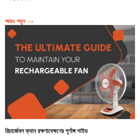
আরও পড়ুন
রিচার্জেবল ফ্যান রক্ষণাবেক্ষণের পূর্ণাঙ্গ গাইড