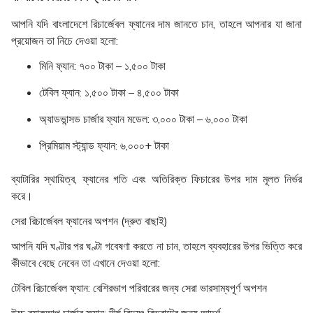
আপনি যদি বাংলাদেশে রিচার্জেবল ফ্যানের দাম জানতে চান, তাহলে আপনার যা জানা
প্রয়োজন তা নিচে দেওয়া হলো:
মিনি ফ্যান:
৭০০ টাকা – ১,৫০০ টাকা
টেবিল ফ্যান:
১,৫০০ টাকা – ৪,৫০০ টাকা
অ্যাডভান্সড চার্জার ফ্যান মডেল:
৩,০০০ টাকা – ৬,০০০ টাকা
প্রিমিয়াম স্ট্যান্ড ফ্যান:
৬,০০০+ টাকা
ব্যাটারির স্থায়িত্ব, ফ্যানের গতি এবং অতিরিক্ত ফিচারের উপর দাম মূলত নির্ভর
করে।
সেরা রিচার্জেবল ফ্যানের অপশন (দ্রুত বাছাই)
আপনি যদি ঘণ্টার পর ঘণ্টা গবেষণা করতে না চান, তাহলে ব্যবহারের উপর ভিত্তি করে
কীভাবে বেছে নেবেন তা এখানে দেওয়া হলো:
টেবিল রিচার্জেবল ফ্যান:
বেশিরভাগ পরিবারের জন্য সেরা ভারসাম্যপূর্ণ অপশন