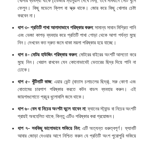
খোলার ব্যবস্থা থাকে (ইউজার ম্যানুয়াল দেখে নিন), তবে সাবধানে সেটি খুলে
ফেলুন। কিছু মডেলে ক্লিপ বা স্ক্রু থাকে। জোর করে কিছু খোলার চেষ্টা
করবেন না।
ধাপ ৩- প্রতিটি পাখা আলাদাভাবে পরিষ্কার করুন:
সামান্য সাবান মিশ্রিত পানি
এবং ভেজা কাপড় ব্যবহার করে প্রতিটি পাখা গোড়া থেকে আগা পর্যন্ত মুছে
নিন। দেখবেন কত দ্রুত জমে থাকা ময়লা পরিষ্কার হয়ে যাচ্ছে।
ধাপ ৪- মোটর হাউজিং পরিষ্কার করুন:
মোটরের বাইরের অংশটি আলতো করে
মুছে নিন। খেয়াল রাখবেন যেন কোনোভাবেই ভেতরের ছিদ্র দিয়ে পানি না
ঢোকে।
ধাপ ৫- খুঁটিনাটি কাজ:
এয়ার ভেন্ট (বাতাস চলাচলের ছিদ্র), সরু কোণা এবং
বোতামের চারপাশ পরিষ্কার করতে কটন বাডস ব্যবহার করুন। এই
জায়গাগুলোতে প্রচুর ধুলোবালি জমে থাকে।
ধাপ ৬- বেস বা নিচের অংশটা ভুলে যাবেন না:
ফ্যানের স্ট্যান্ড বা নিচের অংশটি
প্রায়ই অবহেলিত থাকে, কিন্তু এটিও পরিষ্কার করা প্রয়োজন।
ধাপ ৭- সবকিছু ভালোভাবে শুকিয়ে নিন:
এটি অত্যন্ত গুরুত্বপূর্ণ। ফ্যানটি
আবার জোড়া দেওয়ার আগে নিশ্চিত করুন যে প্রতিটি অংশ পুরোপুরি শুকিয়ে