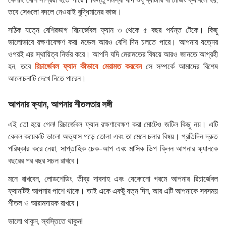
তবে সেগুলো বদলে নেওয়াই বুদ্ধিমানের কাজ।
সঠিক যত্নে বেশিরভাগ রিচার্জেবল ফ্যান ৩ থেকে ৫ বছর পর্যন্ত টেকে। কিছু
ভালোভাবে রক্ষণাবেক্ষণ করা মডেল আরও বেশি দিন চলতে পারে। আপনার যত্নের
ওপরই এর স্থায়িত্ব নির্ভর করে। আপনি যদি মেরামতের বিষয়ে আরও জানতে আগ্রহী
হন, তবে
রিচার্জেবল ফ্যান কীভাবে মেরামত করবেন
সে সম্পর্কে আমাদের বিশেষ
আলোচনাটি দেখে নিতে পারেন।
আপনার ফ্যান, আপনার শীতলতার সঙ্গী
এই তো হয়ে গেল! রিচার্জেবল ফ্যান রক্ষণাবেক্ষণ করা মোটেও জটিল কিছু নয়। এটি
কেবল কয়েকটি ভালো অভ্যাস গড়ে তোলা এবং তা মেনে চলার বিষয়। প্রতিদিন দ্রুত
পরিষ্কার করে নেয়া, সাপ্তাহিক চেক-আপ এবং মাসিক ডিপ ক্লিন আপনার ফ্যানকে
বছরের পর বছর সচল রাখবে।
মনে রাখবেন, লোডশেডিং, তীব্র দাবদাহ এবং যেকোনো গরমে আপনার রিচার্জেবল
ফ্যানটিই আপনার পাশে থাকে। তাই একে একটু যত্ন দিন, আর এটি আপনাকে সবসময়
শীতল ও আরামদায়ক রাখবে।
ভালো থাকুন, স্বস্তিতে থাকুন!