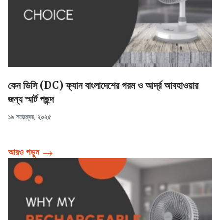
কেন ডিসি (DC) ফ্যান বাংলাদেশের গরম ও আর্দ্র আবহাওয়ার
জন্য স্মার্ট পছন্দ
১৯ নভেম্বর, ২০২৫
আরও পড়ুন