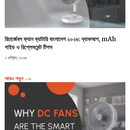
রিচার্জেবল ফ্যান ব্যাটারি বাংলাদেশ ২০২৬: ব্যাকআপ, mAh
গাইড ও রিপ্লেসমেন্ট টিপস
১ এপ্রিল, ২০২৬
আরও পড়ুন