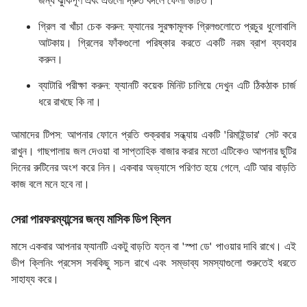
জন্য ঝুঁকিপূর্ণ এবং এগুলো দ্রুত বদলে ফেলা উচিত।
গ্রিল বা খাঁচা চেক করুন:
ফ্যানের সুরক্ষামূলক গ্রিলগুলোতে প্রচুর ধুলোবালি
আটকায়। গ্রিলের ফাঁকগুলো পরিষ্কার করতে একটি নরম ব্রাশ ব্যবহার
করুন।
ব্যাটারি পরীক্ষা করুন:
ফ্যানটি কয়েক মিনিট চালিয়ে দেখুন এটি ঠিকঠাক চার্জ
ধরে রাখছে কি না।
আমাদের টিপস:
আপনার ফোনে প্রতি শুক্রবার সন্ধ্যায় একটি 'রিমাইন্ডার' সেট করে
রাখুন। গাছপালায় জল দেওয়া বা সাপ্তাহিক বাজার করার মতো এটিকেও আপনার ছুটির
দিনের রুটিনের অংশ করে নিন। একবার অভ্যাসে পরিণত হয়ে গেলে, এটি আর বাড়তি
কাজ বলে মনে হবে না।
সেরা পারফরম্যান্সের জন্য মাসিক ডিপ ক্লিন
মাসে একবার আপনার ফ্যানটি একটু বাড়তি যত্ন বা 'স্পা ডে' পাওয়ার দাবি রাখে। এই
ডীপ ক্লিনিং প্রসেস সবকিছু সচল রাখে এবং সম্ভাব্য সমস্যাগুলো শুরুতেই ধরতে
সাহায্য করে।