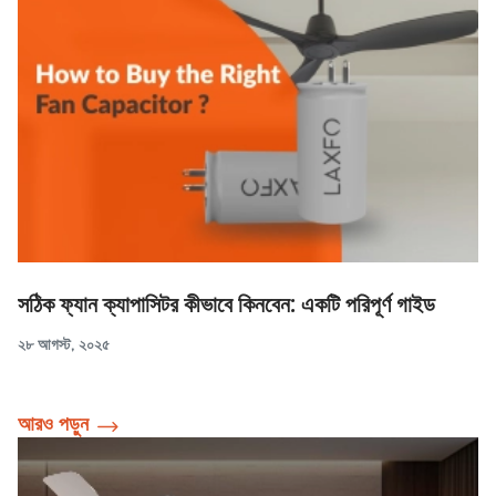
সঠিক ফ্যান ক্যাপাসিটর কীভাবে কিনবেন: একটি পরিপূর্ণ গাইড
২৮ আগস্ট, ২০২৫
আরও পড়ুন