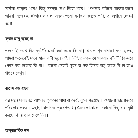
সর্বোচ্চ যত্নের পরেও কিছু সমস্যা দেখা দিতে পারে। পেশাদার কাউকে ডাকার আগে
আমরা নিজেরাই কীভাবে সাধারণ সমস্যাগুলো সমাধান করতে পারি, তা এখানে দেওয়া
হলো।
ফ্যান চালু হচ্ছে না
প্রথমেই দেখে নিন ব্যাটারি চার্জ করা আছে কি না। শুনতে খুব সাধারণ মনে হলেও,
আমরা অনেকেই মাঝে মাঝে এটা ভুলে যাই। নিশ্চিত করুন যে পাওয়ার বাটনটি ঠিকভাবে
প্রেস করা হয়েছে কি না। কোনো সেফটি সুইচ বা লক ফিচার চালু আছে কি না তাও
খতিয়ে দেখুন।
বাতাস কম হওয়া
এর মানে সাধারণত আপনার ফ্যানের পাখা বা ভেন্টে ধুলো জমেছে। সেগুলো ভালোভাবে
পরিষ্কার করুন। এছাড়া বাতাসের প্রবেশপথে (Air intake) কোনো কিছু বাধা সৃষ্টি
করছে কি না তাও দেখে নিন।
অস্বাভাবিক শব্দ