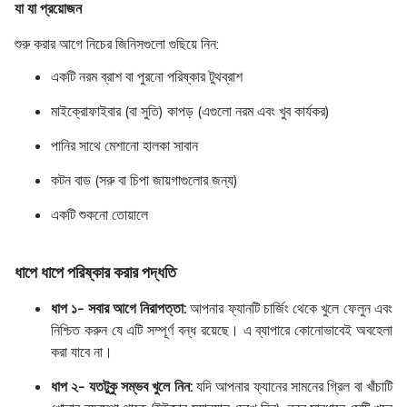
যা যা প্রয়োজন
শুরু করার আগে নিচের জিনিসগুলো গুছিয়ে নিন:
একটি নরম ব্রাশ বা পুরনো পরিষ্কার টুথব্রাশ
মাইক্রোফাইবার (বা সুতি) কাপড় (এগুলো নরম এবং খুব কার্যকর)
পানির সাথে মেশানো হালকা সাবান
কটন বাড (সরু বা চিপা জায়গাগুলোর জন্য)
একটি শুকনো তোয়ালে
ধাপে ধাপে পরিষ্কার করার পদ্ধতি
ধাপ ১- সবার আগে নিরাপত্তা:
আপনার ফ্যানটি চার্জিং থেকে খুলে ফেলুন এবং
নিশ্চিত করুন যে এটি সম্পূর্ণ বন্ধ রয়েছে। এ ব্যাপারে কোনোভাবেই অবহেলা
করা যাবে না।
ধাপ ২- যতটুকু সম্ভব খুলে নিন:
যদি আপনার ফ্যানের সামনের গ্রিল বা খাঁচাটি