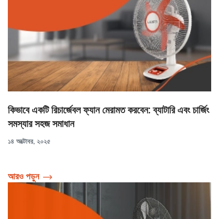
কিভাবে একটি রিচার্জেবল ফ্যান মেরামত করবেন: ব্যাটারি এবং চার্জিং
সমস্যার সহজ সমাধান
১৪ অক্টোবর, ২০২৫
আরও পড়ুন