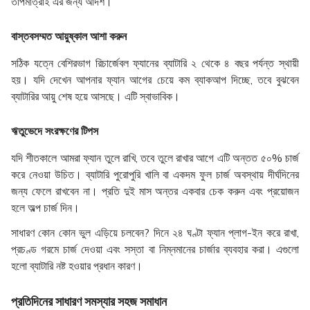
তাপমাত্রাই এর জন্য আদর্শ।
বাস্তবসম্মত আয়ুষ্কাল আশা করুন
সঠিক যত্নে বেশিরভাগ রিচার্জেবল ফ্যানের ব্যাটারি ২ থেকে ৪ বছর পর্যন্ত স্থায়ী
হয়। যদি দেখেন আপনার ফ্যান আগের চেয়ে কম ব্যাকআপ দিচ্ছে, তবে বুঝবেন
ব্যাটারির আয়ু শেষ হয়ে আসছে। এটি স্বাভাবিক।
ঋতুভেদে সংরক্ষণের টিপস
যদি শীতকালে আমরা ফ্যান তুলে রাখি, তবে তুলে রাখার আগে এটি অন্তত ৫০% চার্জ
করে নেওয়া উচিত। ব্যাটারি পুরোপুরি খালি বা একদম ফুল চার্জ অবস্থায় দীর্ঘদিনের
জন্য ফেলে রাখবেন না। প্রতি দুই মাস অন্তর একবার চেক করুন এবং প্রয়োজন
হলে অল্প চার্জ দিন।
সাধারণ কোন কোন ভুল এড়িয়ে চলবেন? দিনে ২৪ ঘণ্টা ফ্যান প্লাগ-ইন করে রাখা,
প্রচণ্ড গরমে চার্জ দেওয়া এবং সস্তা বা নিম্নমানের চার্জার ব্যবহার করা। এগুলো
হলো ব্যাটারি নষ্ট হওয়ার প্রধান কারণ।
প্রতিদিনের সাধারণ সমস্যার সহজ সমাধান