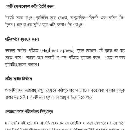
একটি রক্ষণাবেক্ষণ রুটিন তৈরি করুন
বিষয়টি সহজ রাখুন: প্রতিদিন মুছে নেওয়া, সাপ্তাহিক পরিদর্শন এবং মাসিক ডিপ
ক্লিন। মনে রাখতে সুবিধা হলে এটি কোথাও লিখে রাখুন।
সঠিকভাবে ব্যবহার করুন
সবসময় সর্বোচ্চ গতিতে (Highest speed) ফ্যান চালালে এটি দ্রুত নষ্ট হয়ে
যেতে পারে। সম্ভব হলে মাঝারি বা কম গতিতে ব্যবহার করুন। এতে আপনার
ব্যাটারিও ভালো থাকবে।
সঠিক স্থান নির্বাচন
ফ্যানটি এমন জায়গায় রাখুন যেখানে পর্যাপ্ত বাতাস চলাচল করে এবং বারবার ধাক্কা
লাগার ভয় নেই। একটি ভাল স্থান এর আয়ু বাড়িয়ে দিতে পারে
মেরামত বনাম পরিবর্তনের সিদ্ধান্ত
যদি মোটর নষ্ট হয়ে যায় বা বডি মারাত্মকভাবে ফেটে যায়, তবে মেরামতের চেয়ে নতুন
কেনাই বেশি সাশ্রয়ী হতে পারে। কিন্তু সমস্যা যদি শুধু ব্যাটারি বা চার্জিং ক্যাবলে হয়,