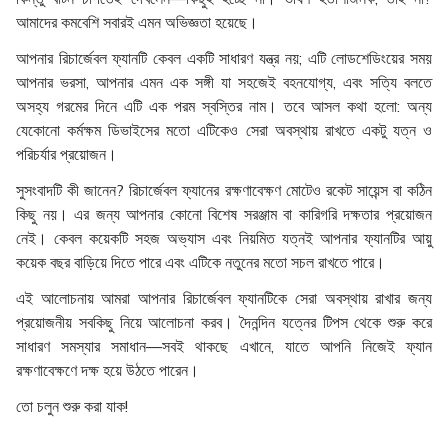
আমাদের কমবেশি সবারই এমন অভিজ্ঞতা হয়েছে।
আপনার রিচার্জেবল ফ্যানটি কেবল একটি সাধারণ যন্ত্র নয়; এটি লোডশেডিংয়ের সময়
আপনার ভরসা, আপনার এমন এক সঙ্গী যা সহজেই বহনযোগ্য, এবং সত্যি বলতে
অসহ্য গরমের দিনে এটি এক পরম স্বস্তির নাম। তবে আসল কথা হলো: অন্য
যেকোনো কর্মক্ষম ডিভাইসের মতো এটিকেও সেরা অবস্থায় রাখতে একটু যত্ন ও
পরিচর্যার প্রয়োজন।
সুসংবাদটি কী জানেন? রিচার্জেবল ফ্যানের রক্ষণাবেক্ষণ মোটেও রকেট সায়েন্স বা কঠিন
কিছু নয়। এর জন্য আপনার কোনো বিশেষ সরঞ্জাম বা কারিগরি দক্ষতার প্রয়োজন
নেই। কেবল কয়েকটি সহজ অভ্যাস এবং নিয়মিত যত্নই আপনার ফ্যানটির আয়ু
কয়েক বছর বাড়িয়ে দিতে পারে এবং এটিকে নতুনের মতো সচল রাখতে পারে।
এই আলোচনায় আমরা আপনার রিচার্জেবল ফ্যানটিকে সেরা অবস্থায় রাখার জন্য
প্রয়োজনীয় সবকিছু নিয়ে আলোচনা করব। দৈনন্দিন যত্নের টিপস থেকে শুরু করে
সাধারণ সমস্যার সমাধান—সবই থাকছে এখানে, যাতে আপনি নিজেই ফ্যান
রক্ষণাবেক্ষণে দক্ষ হয়ে উঠতে পারেন।
তো চলুন শুরু করা যাক!