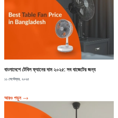
বাংলাদেশে টেবিল ফ্যানের দাম ২০২৫: সব বাজেটের জন্য
১১ সেপ্টেম্বর, ২০২৫
আরও পড়ুন