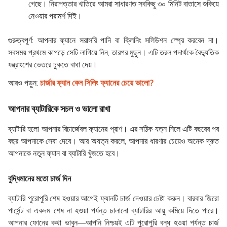
গেছে। নিরাপত্তার খাতিরে আমরা সাধারণত সবকিছু ৩০ মিনিট বাতাসে শুকিয়ে
নেওয়ার পরামর্শ দিই।
গুরুত্বপূর্ণ:
আপনার ফ্যানে সরাসরি পানি বা ক্লিনিং সলিউশন স্প্রে করবেন না।
সবসময় প্রথমে কাপড়ে সেটি লাগিয়ে নিন, তারপর মুছুন। এটি তরল পদার্থকে বৈদ্যুতিক
যন্ত্রাংশের ভেতরে ঢুকতে বাধা দেয়।
আরও পড়ুন:
চার্জার ফ্যান কেন সিলিং ফ্যানের চেয়ে ভালো?
আপনার ব্যাটারিকে সচল ও ভালো রাখা
ব্যাটারি হলো আপনার রিচার্জেবল ফ্যানের প্রাণ। এর সঠিক যত্ন নিলে এটি বছরের পর
বছর আপনাকে সেবা দেবে। আর অযত্ন করলে, আপনার ধারণার চেয়েও অনেক দ্রুত
আপনাকে নতুন ফ্যান বা ব্যাটারি খুঁজতে হবে।
বুদ্ধিমানের মতো চার্জ দিন
ব্যাটারি পুরোপুরি শেষ হওয়ার আগেই ফ্যানটি চার্জ দেওয়ার চেষ্টা করুন। বারবার জিরো
পার্সেন্ট বা একদম শেষ না হওয়া পর্যন্ত চালানো ব্যাটারির আয়ু কমিয়ে দিতে পারে।
আপনার ফোনের কথা ভাবুন—আপনি নিশ্চয়ই এটি পুরোপুরি বন্ধ হওয়া পর্যন্ত চার্জ