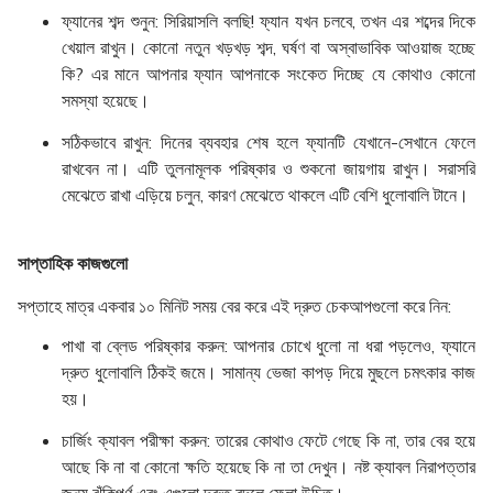
ফ্যানের শব্দ শুনুন:
সিরিয়াসলি বলছি! ফ্যান যখন চলবে, তখন এর শব্দের দিকে
খেয়াল রাখুন। কোনো নতুন খড়খড় শব্দ, ঘর্ষণ বা অস্বাভাবিক আওয়াজ হচ্ছে
কি? এর মানে আপনার ফ্যান আপনাকে সংকেত দিচ্ছে যে কোথাও কোনো
সমস্যা হয়েছে।
সঠিকভাবে রাখুন:
দিনের ব্যবহার শেষ হলে ফ্যানটি যেখানে-সেখানে ফেলে
রাখবেন না। এটি তুলনামূলক পরিষ্কার ও শুকনো জায়গায় রাখুন। সরাসরি
মেঝেতে রাখা এড়িয়ে চলুন, কারণ মেঝেতে থাকলে এটি বেশি ধুলোবালি টানে।
সাপ্তাহিক কাজগুলো
সপ্তাহে মাত্র একবার ১০ মিনিট সময় বের করে এই দ্রুত চেকআপগুলো করে নিন:
পাখা বা ব্লেড পরিষ্কার করুন:
আপনার চোখে ধুলো না ধরা পড়লেও, ফ্যানে
দ্রুত ধুলোবালি ঠিকই জমে। সামান্য ভেজা কাপড় দিয়ে মুছলে চমৎকার কাজ
হয়।
চার্জিং ক্যাবল পরীক্ষা করুন:
তারের কোথাও ফেটে গেছে কি না, তার বের হয়ে
আছে কি না বা কোনো ক্ষতি হয়েছে কি না তা দেখুন। নষ্ট ক্যাবল নিরাপত্তার