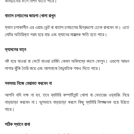
কামড়ানোর ফলে বিপদ ঘটতে পারে।
বাতাস চলাচলের জায়গা খোলা রাখুন
ফ্যান চলাকালীন এর এয়ার ভেন্ট বা বাতাস চলাচলের ছিদ্রগুলো ঢেকে রাখবেন না। এতে
মোটর অতিরিক্ত গরম হয়ে যায় এবং ফ্যানের মারাত্মক ক্ষতি হতে পারে।
ক্যাবলের যত্ন
নষ্ট হয়ে যাওয়া বা ফেটে যাওয়া চার্জিং কেবল অবিলম্বে বদলে ফেলুন। এগুলো আগুন
লাগার ঝুঁকি তৈরি করে এবং আপনাকে বৈদ্যুতিক শকও দিতে পারে।
সবসময় নিজে মেরামত করবেন না
আপনি যদি দক্ষ না হন, তবে ব্যাটারি কম্পার্টমেন্ট খোলা বা ভেতরের ওয়্যারিং নিয়ে
নাড়াচাড়া করবেন না। ভুলভাবে নাড়াচাড়া করলে কিছু ব্যাটারি বিপজ্জনক হয়ে উঠতে
পারে।
সঠিক স্থানে রাখা