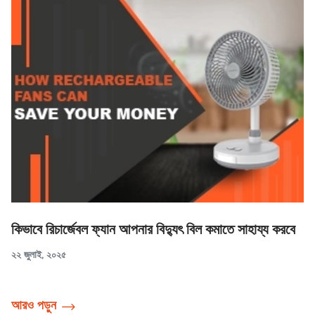
কিভাবে রিচার্জেবল ফ্যান আপনার বিদ্যুৎ বিল কমাতে সাহায্য করবে
২২ জুলাই, ২০২৫
আরও পড়ুন