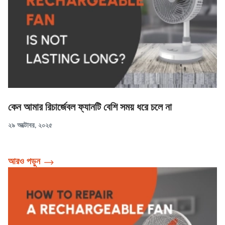
কেন আমার রিচার্জেবল ফ্যানটি বেশি সময় ধরে চলে না
২৯ অক্টোবর, ২০২৫
আরও পড়ুন