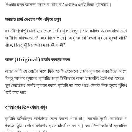
দেওয়ার জন্য অপেক্ষা করেন না, তাই না? এখানেও একই নিয়ম প্রযোজ্য।
সারারাত চার্জ দেওয়ার ফাঁদ এড়িয়ে চলুন
ফ্যানটি পুরোপুরি চার্জ হয়ে গেলে চার্জার খুলে ফেলুন। ওভারচার্জিং সময়ের সাথে সাথে
ব্যাটারির কার্যক্ষমতা নষ্ট করে দিতে পারে। আধুনিক বেশিরভাগ ফ্যানে সুরক্ষা সার্কিট
থাকে, কিন্তু ঝুঁকি নেওয়ার দরকারই বা কী?
আসল (Original) চার্জার ব্যবহার করুন
আমরা জানি যে পোর্টের সাথে ফিট হলেই যেকোনো চার্জার ব্যবহার করার ইচ্ছা জাগে,
কিন্তু আপনার ফ্যানের ব্যাটারির জন্য নির্দিষ্টভাবে আসল চার্জারটিই তৈরি করা হয়েছে।
ভুল ভোল্টেজের চার্জার ব্যবহার করলে ব্যাটারি নষ্ট হতে পারে এমনকি নিরাপত্তার ঝুঁকিও
তৈরি হতে পারে।
তাপমাত্রার দিকে খেয়াল রাখুন
ব্যাটারি অতিরিক্ত তাপমাত্রা সহ্য করতে পারে না। সরাসরি সূর্যের আলোতে বা
প্রচণ্ড ঠান্ডা কোনো জায়গায় ফ্যান চার্জে দেবেন না। রুম টেম্পারেচার বা স্বাভাবিক