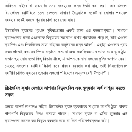
অফিসে, বাইরে বা ভ্রমণের সময় ব্যবহারের জন্য তৈরি করা হয়। আর এগুলো
রিচার্জেবল ব্যাটারিতে চলে, যেগুলো সাধারণ বৈদ্যুতিক সকেট বা সোলার প্যানেল
ব্যবহার করেই সহজে পুনরায় চার্জ করে নেয়া যায়।
রিচার্জেবল ফ্যানের প্রধান সুবিধাগুলোর একটি হলো এর বহনযোগ্যতা। সাধারণ
ফ্যানগুলোর মতো এগুলোকে বিদ্যুতের সংযোগে রাখার প্রয়োজন পড়ে না, তাই এগুলো
ক্যাম্পিং এবং পিকনিকের মতো বাইরের অনুষ্ঠানের জন্য আদর্শ। এছাড়া এগুলোর প্রায়
সবগুলোতেই ফ্যানের স্পিড বাড়ানো কমানো এবং সয়ংক্রিয়ভাবে ডানে বায়ে ঘুরে ঠান্ডা
বাতাস ছড়ানোর মতো কিছু ফিচার থাকে, যা আপনাকে নানা রকমের কুলিং অপশন দেয়।
যেহেতু এগুলোর ব্যাটারি রিচার্জ করে বারবার ব্যবহার করা যায়, তাই ডিসপোজেবল
ব্যাটারি চালিত ফ্যানের তুলনায় এগুলো পরিবেশের জন্যও বেশী উপযোগী।
রিচার্জেবল ফ্যান যেভাবে আপনার বিদ্যুৎ বিল এবং মূল্যবান অর্থ সাশ্রয় করতে
সক্ষম
শুনতে আশ্চর্য লাগলেও সত্যি, রিচার্জেবল ফ্যান ব্যবহারের মাধ্যমে আপনি ঠান্ডা থাকার
পাশাপাশি বিদ্যুতের বিলও কমাতে পারেন। সাধারণ ফ্যান বা এসির তুলনায় এই
ফ্যানগুলো অনেক কম বিদ্যুৎ ব্যবহার করে, যা কিনা পরিবেশবান্ধবও বটে।