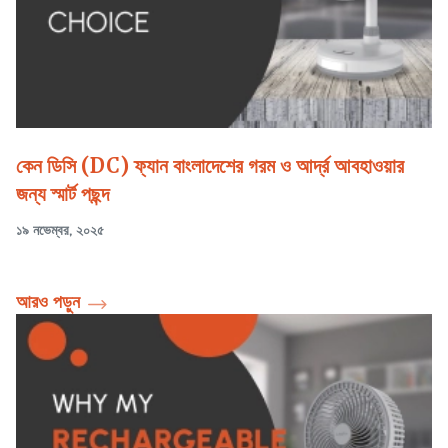
কেন ডিসি (DC) ফ্যান বাংলাদেশের গরম ও আর্দ্র আবহাওয়ার
জন্য স্মার্ট পছন্দ
১৯ নভেম্বর, ২০২৫
আরও পড়ুন