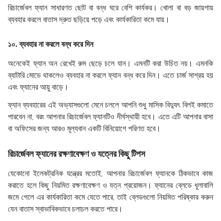
রিচার্জেবল ফ্যান সাধারণত ছোট বা বন্ধ ঘরে বেশি কার্যকর। খোলা বা বড় জায়গায়
ব্যবহার করলে বাতাস দ্রুত ছড়িয়ে পড়ে এবং কার্যকারিতা কমে যায়।
১০. ব্যবহার না করলে বন্ধ করে দিন
অনেকেই ফ্যান অন রেখেই রুম ছেড়ে চলে যান। এমনটি করা উচিত নয়। এমনকি
ব্যাটারি মোডে থাকলেও ব্যবহার না করলে ফ্যান বন্ধ করে দিন। এতে চার্জ সাশ্রয় হয়
এবং ফ্যানের আয়ু বাড়ে।
ফ্যান ব্যবহারের এই অভ্যাসগুলো মেনে চললে আপনি শুধু মাসিক বিদ্যুৎ বিলই কমাতে
পারবেন না, বরং আপনার রিচার্জেবল ফ্যানটিও দীর্ঘস্থায়ী হবে। এতে এটি আপনার বাসা
বা অফিসের জন্য আরও মূল্যবান একটি বিনিয়োগে পরিণত হবে।
রিচার্জেবল ফ্যানের রক্ষণাবেক্ষণ ও যত্নের কিছু টিপস
যেকোনো ইলেকট্রনিক যন্ত্রের মতোই, আপনার রিচার্জেবল ফ্যানকে ঠিকভাবে কাজ
করাতে হলে কিছু নিয়মিত রক্ষণাবেক্ষণ ও যত্ন প্রয়োজন। ফ্যানের ব্লেডে ধুলাবালি
জমে গেলে এর কার্যকারিতা কমে যেতে পারে, তাই ব্লেডগুলো নিয়মিত পরিষ্কার করুন
যেন বাতাস স্বাভাবিকভাবে চলাচল করতে পারে।