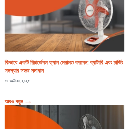
কিভাবে একটি রিচার্জেবল ফ্যান মেরামত করবেন: ব্যাটারি এবং চার্জিং
সমস্যার সহজ সমাধান
১৪ অক্টোবর, ২০২৫
আরও পড়ুন