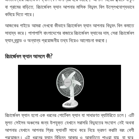
বা গ্রামের বাড়িতে, রিচার্জেবল ফ্যান আপনার মাসিক বিদ্যুৎ বিল উল্লেখযোগ্যভাবে
কমিয়ে দিতে পারে।
আজকের গাইডে আমরা দেখবো কীভাবে রিচার্জেবল ফ্যান আপনার বিদ্যুৎ বিল কমাতে
সাহায্য করে। পাশাপাশি বাংলাদেশের বাজারে রিচার্জেবল ফ্যানের দাম, সেরা রিচার্জেবল
ফ্যান ব্র্যান্ড ও অন্যান্য প্রয়োজনীয় তথ্য নিয়েও আলোচনা করবো।
রিচার্জেবল ফ্যান আসলে কী?
রিচার্জেবল ফ্যান হলো এক ধরনের পোর্টেবল ফ্যান যা সাধারণত ব্যাটারিতে চলে। এটি
মূলত সেইসব অঞ্চলের জন্য উপযুক্ত যেখানে সরাসরি বিদ্যুতের সংযোগ নেই অথবা
আপনার যেখানে আপনার প্রিয় ফ্যানটি সাথে করে নিয়ে ভ্রমণ করাটা বরং বেশী
প্রয়োজন। এই ধরনের ফ্যান বিভিন্ন আকার ও আকৃতিতে পাওয়া যায়, যা ঘরে,