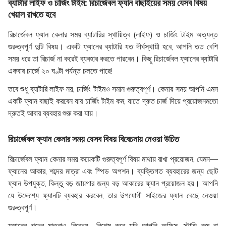
ব্যাটারি লাইফ ও চার্জিং টাইম: রিচার্জেবল ফ্যান বাছাইয়ের সময় যেসব বিষয়
খেয়াল রাখতে হবে
রিচার্জেবল ফ্যান কেনার সময় ব্যাটারির স্থায়িত্ব (লাইফ) ও চার্জিং টাইম অত্যন্ত
গুরুত্বপূর্ণ দুটি বিষয়। একটি ফ্যানের ব্যাটারি যত দীর্ঘস্থায়ী হবে, আপনি তত বেশি
সময় ধরে তা রিচার্জ না করেই ব্যবহার করতে পারবেন। কিছু রিচার্জেবল ফ্যানের ব্যাটারি
একবার চার্জে ২০ ঘণ্টা পর্যন্ত চলতে পারে!
তবে শুধু ব্যাটারি লাইফ নয়, চার্জিং টাইমও সমান গুরুত্বপূর্ণ। কেনার সময় আপনি এমন
একটি ফ্যান বাছাই করবেন যার চার্জিং টাইম কম, যাতে দ্রুত চার্জ দিয়ে প্রয়োজনমতো
দ্রুতই আবার ব্যবহার শুরু করা যায়।
রিচার্জেবল ফ্যান কেনার সময় যেসব বিষয় বিবেচনায় নেওয়া উচিত
রিচার্জেবল ফ্যান কেনার সময় কয়েকটি গুরুত্বপূর্ণ বিষয় মাথায় রাখা প্রয়োজন, যেমন—
ফ্যানের আকার, শব্দের মাত্রা এবং স্পিড অপশন। ব্যক্তিগত ব্যবহারের জন্য ছোট
ফ্যান উপযুক্ত, কিন্তু বড় জায়গার জন্য বড় আকারের ফ্যান প্রয়োজন হয়। আপনি
যে উদ্দেশ্যে ফ্যানটি ব্যবহার করবেন, তার উপযোগী সাইজের ফ্যান বেছে নেওয়া
গুরুত্বপূর্ণ।
ফ্যানের শব্দের মাত্রাও বিবেচ্য—বিশেষ করে যদি আপনি অফিস, স্টাডি রুম বা