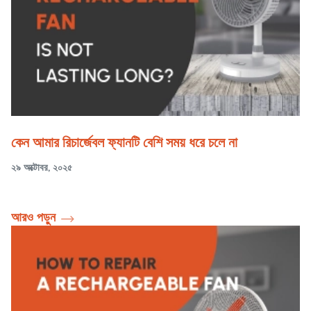
কেন আমার রিচার্জেবল ফ্যানটি বেশি সময় ধরে চলে না
২৯ অক্টোবর, ২০২৫
আরও পড়ুন