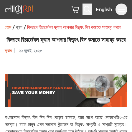
English
হোম
ব্লগ
কিভাবে রিচার্জেবল ফ্যান আপনার বিদ্যুৎ বিল কমাতে সাহায্য করবে
কিভাবে রিচার্জেবল ফ্যান আপনার বিদ্যুৎ বিল কমাতে সাহায্য করবে
ফ্যান
২২ জুলাই, ২০২৫
বাংলাদেশে বিদ্যুৎ বিল দিন দিন বেড়েই চলেছে, আর সাথে আছে লোডশেডিং-এর
সমস্যা। ফলে মানুষ এমন সমাধান খুঁজছেন যা বিদ্যুৎ-সাশ্রয়ী ও সাশ্রয়ী মূল্যের।
এমতাবস্থায় রিচার্জেবল ফ্যান বেশ জনপ্রিয় হয়ে উঠছে। আপনি শহরের ফ্ল্যাটে থাকুন