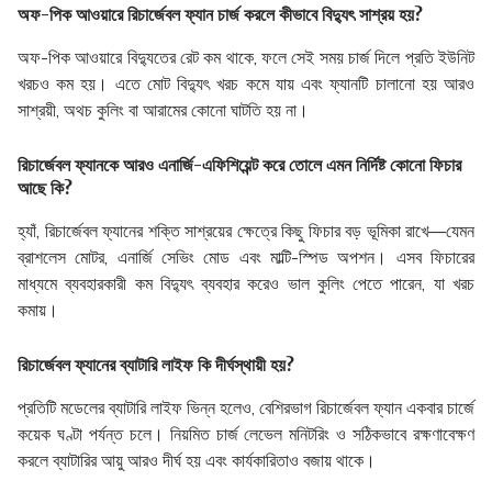
অফ-পিক আওয়ারে রিচার্জেবল ফ্যান চার্জ করলে কীভাবে বিদ্যুৎ সাশ্রয় হয়?
অফ-পিক আওয়ারে বিদ্যুতের রেট কম থাকে, ফলে সেই সময় চার্জ দিলে প্রতি ইউনিট
খরচও কম হয়। এতে মোট বিদ্যুৎ খরচ কমে যায় এবং ফ্যানটি চালানো হয় আরও
সাশ্রয়ী, অথচ কুলিং বা আরামের কোনো ঘাটতি হয় না।
রিচার্জেবল ফ্যানকে আরও এনার্জি-এফিশিয়েন্ট করে তোলে এমন নির্দিষ্ট কোনো ফিচার
আছে কি?
হ্যাঁ, রিচার্জেবল ফ্যানের শক্তি সাশ্রয়ের ক্ষেত্রে কিছু ফিচার বড় ভূমিকা রাখে—যেমন
ব্রাশলেস মোটর, এনার্জি সেভিং মোড এবং মাল্টি-স্পিড অপশন। এসব ফিচারের
মাধ্যমে ব্যবহারকারী কম বিদ্যুৎ ব্যবহার করেও ভাল কুলিং পেতে পারেন, যা খরচ
কমায়।
রিচার্জেবল ফ্যানের ব্যাটারি লাইফ কি দীর্ঘস্থায়ী হয়?
প্রতিটি মডেলের ব্যাটারি লাইফ ভিন্ন হলেও, বেশিরভাগ রিচার্জেবল ফ্যান একবার চার্জে
কয়েক ঘণ্টা পর্যন্ত চলে। নিয়মিত চার্জ লেভেল মনিটরিং ও সঠিকভাবে রক্ষণাবেক্ষণ
করলে ব্যাটারির আয়ু আরও দীর্ঘ হয় এবং কার্যকারিতাও বজায় থাকে।