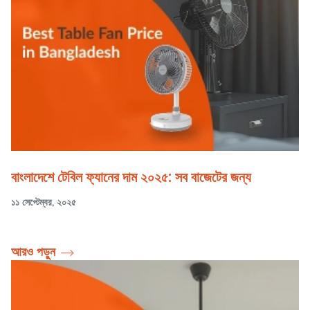
বাংলাদেশে টেবিল ফ্যানের দাম ২০২৫: সব বাজেটের জন্য
১১ সেপ্টেম্বর, ২০২৫
আরও পড়ুন