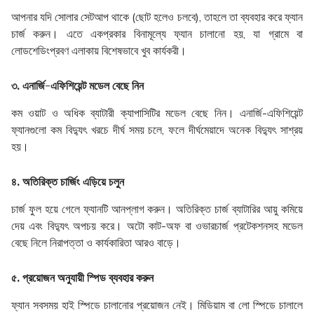
আপনার যদি সোলার সেটআপ থাকে (ছোট হলেও চলবে), তাহলে তা ব্যবহার করে ফ্যান
চার্জ করুন। এতে একপ্রকার বিনামূল্যে ফ্যান চালানো হয়, যা গ্রামে বা
লোডশেডিংপ্রবণ এলাকায় বিশেষভাবে খুব কার্যকরী।
৩. এনার্জি-এফিশিয়েন্ট মডেল বেছে নিন
কম ওয়াট ও অধিক ব্যাটারী ক্যাপাসিটির মডেল বেছে নিন। এনার্জি-এফিশিয়েন্ট
ফ্যানগুলো কম বিদ্যুৎ খরচে দীর্ঘ সময় চলে, ফলে দীর্ঘমেয়াদে অনেক বিদ্যুৎ সাশ্রয়
হয়।
৪. অতিরিক্ত চার্জিং এড়িয়ে চলুন
চার্জ ফুল হয়ে গেলে ফ্যানটি আনপ্লাগ করুন। অতিরিক্ত চার্জ ব্যাটারির আয়ু কমিয়ে
দেয় এবং বিদ্যুৎ অপচয় করে। অটো কাট-অফ বা ওভারচার্জ প্রটেকশনসহ মডেল
বেছে নিলে নিরাপত্তা ও কার্যকারিতা আরও বাড়ে।
৫. প্রয়োজন অনুযায়ী স্পিড ব্যবহার করুন
ফ্যান সবসময় হাই স্পিডে চালানোর প্রয়োজন নেই। মিডিয়াম বা লো স্পিডে চালালে