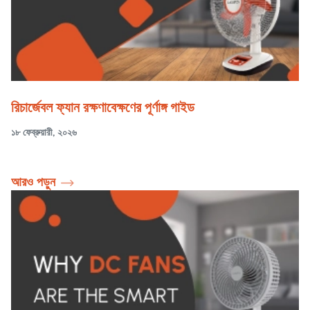
রিচার্জেবল ফ্যান রক্ষণাবেক্ষণের পূর্ণাঙ্গ গাইড
১৮ ফেব্রুয়ারী, ২০২৬
আরও পড়ুন