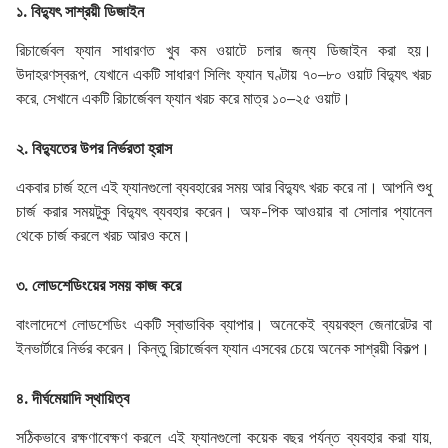
১. বিদ্যুৎ সাশ্রয়ী ডিজাইন
রিচার্জেবল ফ্যান সাধারণত খুব কম ওয়াটে চলার জন্য ডিজাইন করা হয়।
উদাহরণস্বরূপ, যেখানে একটি সাধারণ সিলিং ফ্যান ঘণ্টায় ৭০–৮০ ওয়াট বিদ্যুৎ খরচ
করে, সেখানে একটি রিচার্জেবল ফ্যান খরচ করে মাত্র ১০–২৫ ওয়াট।
২. বিদ্যুতের উপর নির্ভরতা হ্রাস
একবার চার্জ হলে এই ফ্যানগুলো ব্যবহারের সময় আর বিদ্যুৎ খরচ করে না। আপনি শুধু
চার্জ করার সময়টুকু বিদ্যুৎ ব্যবহার করেন। অফ-পিক আওয়ার বা সোলার প্যানেল
থেকে চার্জ করলে খরচ আরও কমে।
৩. লোডশেডিংয়ের সময় কাজ করে
বাংলাদেশে লোডশেডিং একটি স্বাভাবিক ব্যাপার। অনেকেই ব্যয়বহুল জেনারেটর বা
ইনভার্টারে নির্ভর করেন। কিন্তু রিচার্জেবল ফ্যান এসবের চেয়ে অনেক সাশ্রয়ী বিকল্প।
৪. দীর্ঘমেয়াদি স্থায়িত্ব
সঠিকভাবে রক্ষণাবেক্ষণ করলে এই ফ্যানগুলো কয়েক বছর পর্যন্ত ব্যবহার করা যায়,