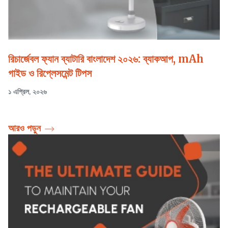
রিচার্জেবল ফ্যান ব্যাটারি বাংলাদেশ ২০২৬: ব্যাকআপ, mAh
গাইড ও রিপ্লেসমেন্ট টিপস
১ এপ্রিল, ২০২৬
আরও পড়ুন