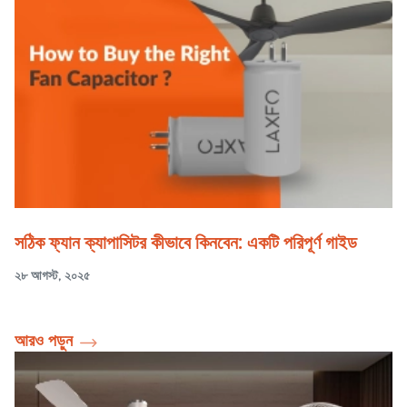
সঠিক ফ্যান ক্যাপাসিটর কীভাবে কিনবেন: একটি পরিপূর্ণ গাইড
২৮ আগস্ট, ২০২৫
আরও পড়ুন