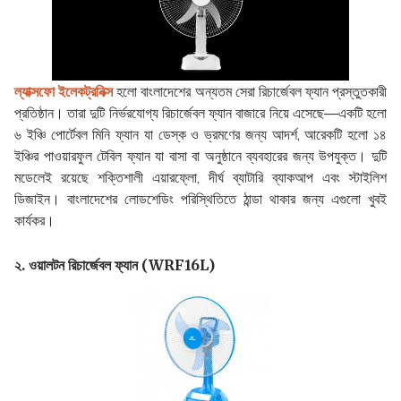
ল্যাক্সফো ইলেকট্রনিক্স
হলো বাংলাদেশের অন্যতম সেরা রিচার্জেবল ফ্যান প্রস্তুতকারী
প্রতিষ্ঠান। তারা দুটি নির্ভরযোগ্য রিচার্জেবল ফ্যান বাজারে নিয়ে এসেছে—একটি হলো
৬ ইঞ্চি পোর্টেবল মিনি ফ্যান যা ডেস্ক ও ভ্রমণের জন্য আদর্শ, আরেকটি হলো ১৪
ইঞ্চির পাওয়ারফুল টেবিল ফ্যান যা বাসা বা অনুষ্ঠানে ব্যবহারের জন্য উপযুক্ত। দুটি
মডেলেই রয়েছে শক্তিশালী এয়ারফ্লো, দীর্ঘ ব্যাটারি ব্যাকআপ এবং স্টাইলিশ
ডিজাইন। বাংলাদেশের লোডশেডিং পরিস্থিতিতে ঠান্ডা থাকার জন্য এগুলো খুবই
কার্যকর।
২. ওয়ালটন রিচার্জেবল ফ্যান (WRF16L)