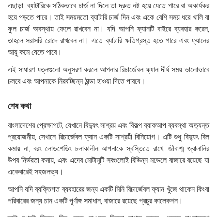
এছাড়া, ব্যাটারিকে সঠিকভাবে চার্জ না দিলে তা দ্রুত নষ্ট হয়ে যেতে পারে বা অকার্যকর
হয়ে পড়তে পারে। তাই সময়মতো ব্যাটারি চার্জ দিন এবং একে বেশি সময় ধরে খালি বা
ফুল চার্জ অবস্থায় ফেলে রাখবেন না। যদি আপনি ফ্যানটি বাইরে ব্যবহার করেন,
তাহলে সরাসরি রোদে রাখবেন না। এতে ব্যাটারি ক্ষতিগ্রস্ত হতে পারে এবং ফ্যানের
আয়ু কমে যেতে পারে।
এই সাধারণ যত্নগুলো অনুসরণ করলে আপনার রিচার্জেবল ফ্যান দীর্ঘ সময় ভালোভাবে
চলবে এবং আপনাকে নিরবচ্ছিন্ন ঠান্ডা হাওয়া দিতে পারবে।
শেষ কথা
বাংলাদেশের প্রেক্ষাপটে, যেখানে বিদ্যুৎ সাশ্রয় এবং বিকল্প ব্যাকআপ ব্যবস্থা অত্যন্ত
প্রয়োজনীয়, সেখানে রিচার্জেবল ফ্যান একটি সাশ্রয়ী বিনিয়োগ। এটি শুধু বিদ্যুৎ বিল
কমায় না, বরং লোডশেডিং চলাকালীন আপনাকে স্বস্তিতে রাখে, জীবাশ্ম জ্বালানির
উপর নির্ভরতা কমায়, এবং এদের মোটামুটি সবগুলোই বিভিন্ন মডেলে বাজারে রয়েছে যা
একেবারেই সহজলভ্য।
আপনি যদি ব্যক্তিগত ব্যবহারের জন্য একটি মিনি রিচার্জেবল ফ্যান খুঁজে থাকেন কিংবা
পরিবারের জন্য চান একটি পূর্ণাঙ্গ সমাধান, বাজারে রয়েছে প্রচুর কালেকশন।