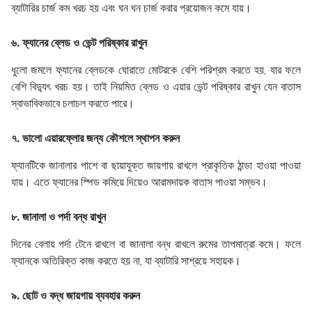
ব্যাটারির চার্জ কম খরচ হয় এবং ঘন ঘন চার্জ করার প্রয়োজন কমে যায়।
৬. ফ্যানের ব্লেড ও ভেন্ট পরিষ্কার রাখুন
ধুলো জমলে ফ্যানের ব্লেডকে ঘোরাতে মোটরকে বেশি পরিশ্রম করতে হয়, যার ফলে
বেশি বিদ্যুৎ খরচ হয়। তাই নিয়মিত ব্লেড ও এয়ার ভেন্ট পরিষ্কার রাখুন যেন বাতাস
স্বাভাবিকভাবে চলাচল করতে পারে।
৭. ভালো এয়ারফ্লোর জন্য কৌশলে স্থাপন করুন
ফ্যানটিকে জানালার পাশে বা ছায়াযুক্ত জায়গায় রাখলে প্রাকৃতিক ঠান্ডা হাওয়া পাওয়া
যায়। এতে ফ্যানের স্পিড কমিয়ে দিয়েও আরামদায়ক বাতাস পাওয়া সম্ভব।
৮. জানালা ও পর্দা বন্ধ রাখুন
দিনের বেলায় পর্দা টেনে রাখলে বা জানালা বন্ধ রাখলে রুমের তাপমাত্রা কমে। ফলে
ফ্যানকে অতিরিক্ত কাজ করতে হয় না, যা ব্যাটারি সাশ্রয়ে সহায়ক।
৯. ছোট ও বদ্ধ জায়গায় ব্যবহার করুন