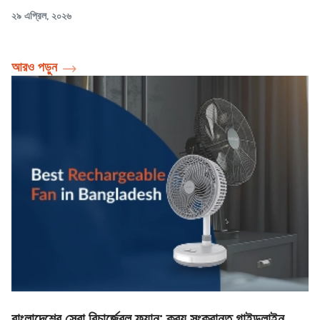
২৯ এপ্রিল, ২০২৬
আরও পড়ুন
বাংলাদেশের সেরা রিচার্জেবল ফ্যান: ক্রয় সংক্রান্ত গাইডলাইন