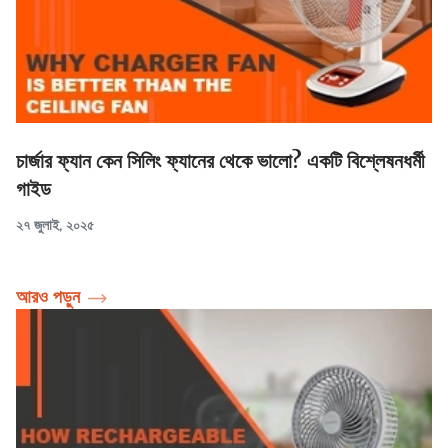
চার্জার ফ্যান কেন সিলিং ফ্যানের থেকে ভালো? একটি বিশ্লেষনধর্মী
গাইড
২৭ জুলাই, ২০২৫
আরও পড়ুন