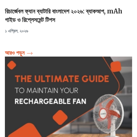
রিচার্জেবল ফ্যান ব্যাটারি বাংলাদেশ ২০২৬: ব্যাকআপ, mAh
গাইড ও রিপ্লেসমেন্ট টিপস
১ এপ্রিল, ২০২৬
আরও পড়ুন