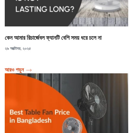
কেন আমার রিচার্জেবল ফ্যানটি বেশি সময় ধরে চলে না
২৯ অক্টোবর, ২০২৫
আরও পড়ুন