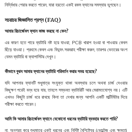
নির্দ্বিধায় শেয়ার করতে পারেন, যারা হয়তো একই রকম ফ্যানের সমস্যায় ভুগছেন।
সচরাচর জিজ্ঞাসিত প্রশ্ন (FAQ)
আমার রিচার্জেবল ফ্যান কাজ করছে না কেন?
এর কারণ হতে পারে ব্যাটারি নষ্ট হয়ে যাওয়া, PCB খারাপ হওয়া বা পাওয়ার কেবল
ছিঁড়ে যাওয়া। প্রথমে কেবল এবং বিদ্যুৎ সরবরাহ পরীক্ষা করুন, তারপর ভেতরের অংশ
যেমন ব্যাটারি বা ক্যাপাসিটর দেখুন।
কীভাবে বুঝব আমার ফ্যানের ব্যাটারি পরিবর্তন করার সময় হয়েছে?
যদি আপনার ফ্যানটি শুধুমাত্র সংযুক্ত থাকা অবস্থায় চলে অথবা চার্জ দেওয়ার
কিছুক্ষণ পরেই বন্ধ হয়ে যায়, তাহলে সম্ভবত ব্যাটারিটি আর মেরামতযোগ্য নয়। এটি
এখনও কিছুটা চার্জ ধরে রাখছে কিনা তা দেখার জন্য আপনি একটি মাল্টিমিটার দিয়ে
পরীক্ষা করতে পারেন।
আমি কি আমার রিচার্জেবল ফ্যানে যেকোনো ধরনের ব্যাটারি ব্যবহার করতে পারি?
না, অনুগ্রহ করে শুধুমাত্র একই ধরনের এবং নির্দিষ্ট বৈশিষ্ট্যের (ভোল্টেজ এবং ক্ষমতা)