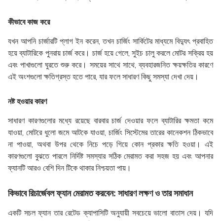
কীভাবে কাজ করে
যখন আপনি চার্জারটি প্লাগ ইন করেন, তখন চার্জিং সার্কিটের মাধ্যমে বিদ্যুৎ প্রবাহিত
হয়ে ব্যাটারিকে পুনরায় চার্জ করে। চার্জ হয়ে গেলে, সুইচ চালু করলে মোটর সক্রিয় হয়
এবং পাখাগুলো ঘুরতে শুরু করে। সময়ের সাথে সাথে, ব্যবহারজনিত ক্ষয়ক্ষতির কারণে
এই অংশগুলো ক্ষতিগ্রস্ত হতে পারে, যার ফলে সাধারণ কিছু সমস্যা দেখা দেয়।
নষ্ট হওয়ার কারণ
সাধারণ কারণগুলোর মধ্যে রয়েছে বারবার চার্জ দেওয়ার ফলে ব্যাটারির ক্ষমতা কমে
যাওয়া, মোটরে ধুলো জমে আটকে যাওয়া, চার্জিং সিস্টেমের তারের কানেকশন ঠিকভাবে
না পাওয়া, অথবা উপর থেকে নিচে পড়ে গিয়ে কোন প্রকার ক্ষতি হওয়া। এই
কারণগুলো বুঝতে পারলে নির্দিষ্ট সমস্যার সঠিক মেরামত করা সহজ হয় এবং আপনার
ফ্যানটি আরও বেশি দিন টিকে থাকার নিশ্চয়তা পায়।
কিভাবে রিচার্জেবল ফ্যান মেরামত করবেন: সাধারণ লক্ষণ ও তার সমাধান
একটি সচল ফ্যান তার রেটেড ক্যাপাসিটি অনুযায়ী সবচেয়ে ভালো বাতাস দেয়। যদি