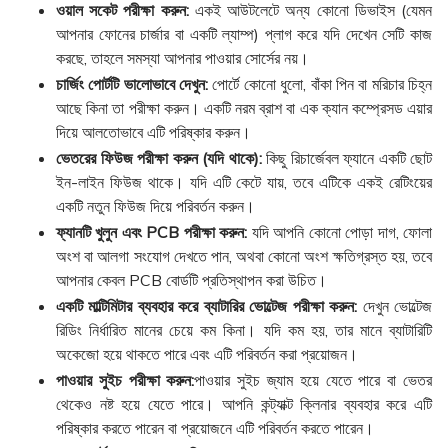
ওয়াল সকেট পরীক্ষা করুন:
একই আউটলেটে অন্য কোনো ডিভাইস (যেমন
আপনার ফোনের চার্জার বা একটি ল্যাম্প) প্লাগ করে যদি দেখেন সেটি কাজ
করছে, তাহলে সমস্যা আপনার পাওয়ার সোর্সের নয়।
চার্জিং পোর্টটি ভালোভাবে দেখুন:
পোর্টে কোনো ধুলো, বাঁকা পিন বা মরিচার চিহ্ন
আছে কিনা তা পরীক্ষা করুন। একটি নরম ব্রাশ বা এক ক্যান কম্প্রেসড এয়ার
দিয়ে আলতোভাবে এটি পরিষ্কার করুন।
ভেতরের ফিউজ পরীক্ষা করুন (যদি থাকে):
কিছু রিচার্জেবল ফ্যানে একটি ছোট
ইন-লাইন ফিউজ থাকে। যদি এটি কেটে যায়, তবে এটিকে একই রেটিংয়ের
একটি নতুন ফিউজ দিয়ে পরিবর্তন করুন।
ফ্যানটি খুলুন এবং PCB পরীক্ষা করুন:
যদি আপনি কোনো পোড়া দাগ, ফোলা
অংশ বা আলগা সংযোগ দেখতে পান, অথবা কোনো অংশ ক্ষতিগ্রস্ত হয়, তবে
আপনার কেবল PCB বোর্ডটি প্রতিস্থাপন করা উচিত।
একটি মাল্টিমিটার ব্যবহার করে ব্যাটারির ভোল্টেজ পরীক্ষা করুন:
দেখুন ভোল্টেজ
রিডিং নির্ধারিত মানের চেয়ে কম কিনা। যদি কম হয়, তার মানে ব্যাটারিটি
অকেজো হয়ে থাকতে পারে এবং এটি পরিবর্তন করা প্রয়োজন।
পাওয়ার সুইচ পরীক্ষা করুন:
পাওয়ার সুইচ জ্যাম হয়ে যেতে পারে বা ভেতর
থেকেও নষ্ট হয়ে যেতে পারে। আপনি কন্ট্যাক্ট ক্লিনার ব্যবহার করে এটি
পরিষ্কার করতে পারেন বা প্রয়োজনে এটি পরিবর্তন করতে পারেন।