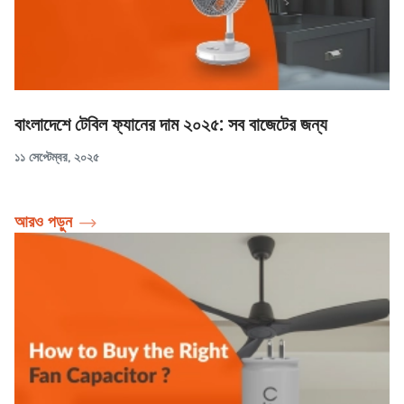
বাংলাদেশে টেবিল ফ্যানের দাম ২০২৫: সব বাজেটের জন্য
১১ সেপ্টেম্বর, ২০২৫
আরও পড়ুন