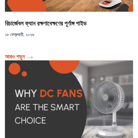
রিচার্জেবল ফ্যান রক্ষণাবেক্ষণের পূর্ণাঙ্গ গাইড
১৮ ফেব্রুয়ারী, ২০২৬
আরও পড়ুন