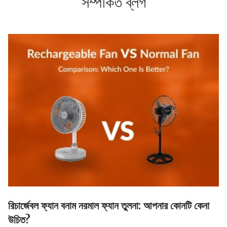
সম্পর্কিত ব্লগ
রিচার্জেবল ফ্যান বনাম নরমাল ফ্যান তুলনা: আপনার কোনটি কেনা
উচিত?