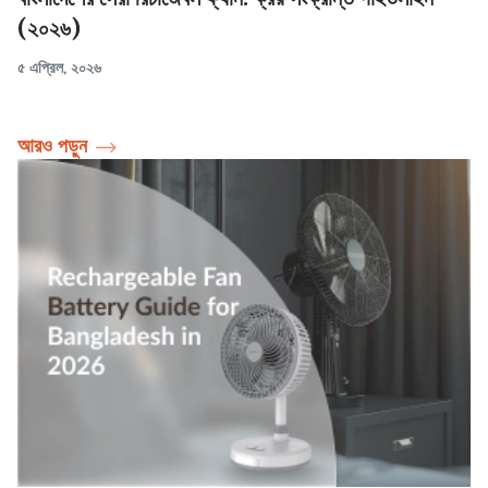
(২০২৬)
৫ এপ্রিল, ২০২৬
আরও পড়ুন