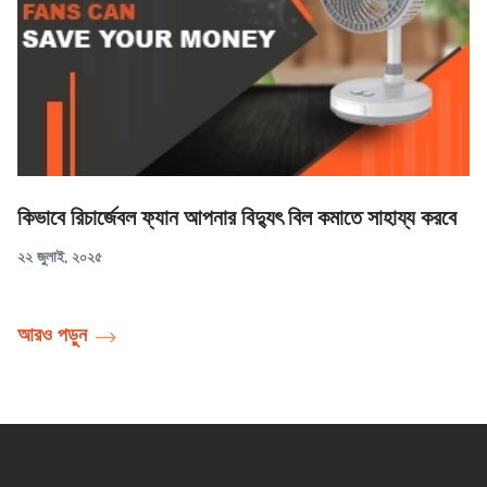
কিভাবে রিচার্জেবল ফ্যান আপনার বিদ্যুৎ বিল কমাতে সাহায্য করবে
২২ জুলাই, ২০২৫
আরও পড়ুন