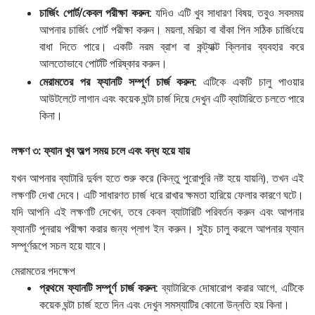
চার্জিং পোর্ট/কেবল পরীক্ষা করুন:
যদিও এটি খুব সাধারণ বিষয়, তবুও সবসময়
আপনার চার্জিং পোর্ট পরীক্ষা করুন। ময়লা, মরিচা বা বাঁকা পিন সঠিক চার্জিংয়ে
বাধা দিতে পারে। একটি নরম ব্রাশ বা কন্ট্যাক্ট ক্লিনার ব্যবহার করে
আলতোভাবে পোর্টটি পরিষ্কার করুন।
মেরামতের পর ফ্যানটি সম্পূর্ণ চার্জ করুন:
এটিকে একটি চালু পাওয়ার
আউটলেটে লাগান এবং কয়েক ঘন্টা চার্জ দিয়ে দেখুন এটি ব্যাটারিতে চলতে পারে
কিনা।
লক্ষণ ৩: ফ্যান খুব অল্প সময় চলে এবং বন্ধ হয়ে যায়
যখন আপনার ব্যাটারি দুর্বল হতে শুরু করে (কিন্তু পুরোপুরি নষ্ট হয়ে যায়নি), তখন এই
লক্ষণটি দেখা দেবে। এটি সাধারণত চার্জ ধরে রাখার ক্ষমতা হারিয়ে ফেলার কারণে ঘটে।
যদি আপনি এই লক্ষণটি দেখেন, তবে কেবল ব্যাটারিটি পরিবর্তন করুন এবং আপনার
ফ্যানটি পুনরায় পরীক্ষা করার জন্য প্লাগ ইন করুন। সুইচ চালু করলে আপনার ফ্যান
সম্পূর্ণরূপে সচল হয়ে যাবে।
মেরামতের পদক্ষেপ
প্রথমে ফ্যানটি সম্পূর্ণ চার্জ করুন:
ব্যাটারিকে দোষারোপ করার আগে, এটিকে
কয়েক ঘন্টা চার্জ হতে দিন এবং দেখুন সমস্যাটির কোনো উন্নতি হয় কিনা।