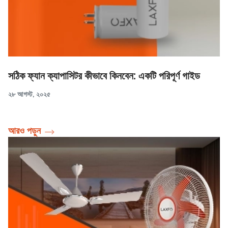
সঠিক ফ্যান ক্যাপাসিটর কীভাবে কিনবেন: একটি পরিপূর্ণ গাইড
২৮ আগস্ট, ২০২৫
আরও পড়ুন