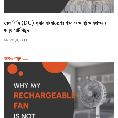
কেন ডিসি (DC) ফ্যান বাংলাদেশের গরম ও আর্দ্র আবহাওয়ার
জন্য স্মার্ট পছন্দ
১৯ নভেম্বর, ২০২৫
আরও পড়ুন