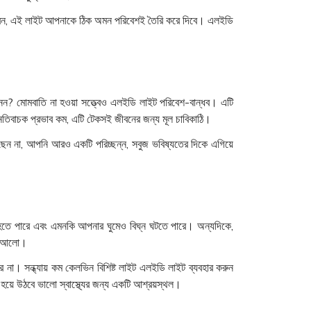
ইবেন, এই লাইট আপনাকে ঠিক অমন পরিবেশই তৈরি করে দিবে। এলইডি
ন? মোমবাতি না হওয়া সত্ত্বেও এলইডি লাইট পরিবেশ-বান্ধব। এটি
 নেতিবাচক প্রভাব কম, এটি টেকসই জীবনের জন্য মূল চাবিকাঠি।
রছেন না, আপনি আরও একটি পরিচ্ছন্ন, সবুজ ভবিষ্যতের দিকে এগিয়ে
্ত হতে পারে এবং এমনকি আপনার ঘুমেও বিঘ্ন ঘটতে পারে। অন্যদিকে,
পদ আলো।
ে না। সন্ধ্যায় কম কেলভিন বিশিষ্ট লাইট এলইডি লাইট ব্যবহার করুন
য়ে উঠবে ভালো স্বাস্থ্যের জন্য একটি আশ্রয়স্থল।