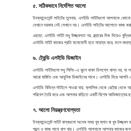
৫. সঠিকভাবে নির্দেশিত আলো
ইনক্যান্ডেসেন্ট লাইটের তুলনায়, এলইডি লাইটগুলো আপনাকে কো
যেখানে দরকার নেই সেখানে নয়। এলইডি লাইটের আলোতে কাজ করা, পড
এছাড়া, এলইডি লাইট শুধু উজ্জ্বলতা নয়, ব্ল্যারের দিক দিয়
এলইডি লাইট কাজের প্রতি মনোযোগী হতে সাহায্য করে, ফলে মাথাব
৬. ট্রেন্ডি এলইডি ডিজাইন
এলইডি লাইটগুলো শুধু সিলিং-এ ঝুলে থাকা ডিসপ্লে বাল্ব নয়, যা 
আরো মার্জিত এবং আধুনিক ডিজাইনের সাথে। এলইডি দিয়ে আপনি এমন
এলইডি বিভিন্ন স্টাইলে পাওয়া যায়, ক্লাসিক থেকে রেট্রো থেকে আ
পরিবেশ তৈরি করে এবং আপনার বাড়িতে একটি বিশেষ আভিজাত্যের ছা
৭. আলো নিয়ন্ত্রণযোগ্যতা
ইনক্যান্ডেসেন্ট লাইট বাল্বগুলো অনেক সময় খুব ম্লান বা খুব উজ্জ
পছন্দ ও কাজ সাথে খাপ খায়। এলইডি আপনাকে আপনার কাজের জন্য প