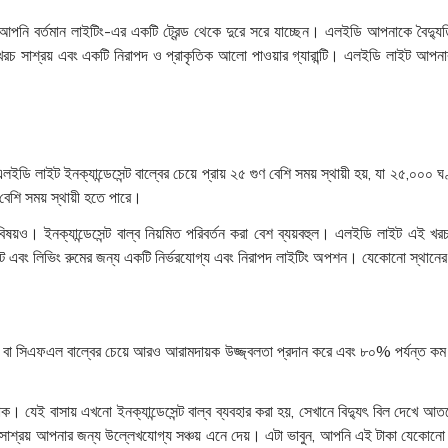
 আপনি বর্তমান লাইটিং-এর একটি ট্রেন্ড থেকে দুরে সরে যাচ্ছেন। এলইডি আপনাকে বৈদ্য
 খরচ সাশ্রয় এবং একটি নিরাপদ ও প্রাকৃতিক আলো পাওয়ার গ্যারান্টি। এলইডি লাইট আপনার
ি লাইট ইনক্যান্ডেসেন্ট বাল্বের চেয়ে প্রায় ২৫ গুণ বেশি সময় স্থায়ী হয়, যা ২৫,০০০ ঘণ
েশি সময় স্থায়ী হতে পারে।
়ের বিষয়ও। ইনক্যান্ডেসেন্ট বাল্ব নিয়মিত পরিবর্তন করা বেশ ব্যয়বহুল। এলইডি লাইট এই
 লট এবং লিভিং রুমের জন্য একটি নির্ভরযোগ্য এবং নিরাপদ লাইটিং অপশন। যেকোনো স্থানে
্ট বা সিএফএল বাল্বের চেয়ে আরও আরামদায়ক উজ্জ্বলতা প্রদান করে এবং ৮০% পর্যন্ত কম ব
াক। যেই বাসায় এখনো ইনক্যান্ডেসেন্ট বাল্ব ব্যবহার করা হয়, সেখানে বিদ্যুৎ বিল দ
তি সাশ্রয় আপনার জন্য উল্লেখযোগ্য সঞ্চয় এনে দেয়। এটা ভাবুন, আপনি এই টাকা যেকোন