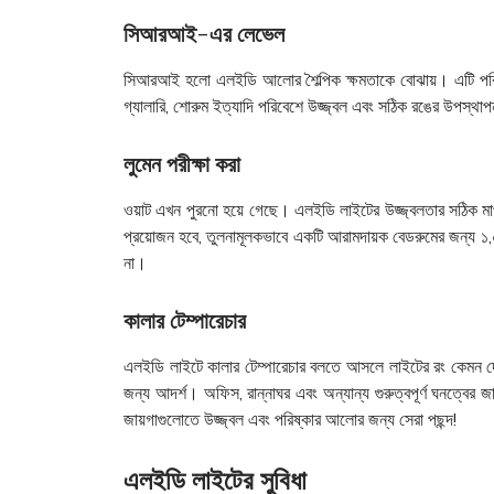
সিআরআই-এর লেভেল
সিআরআই হলো এলইডি আলোর শৈল্পিক ক্ষমতাকে বোঝায়। এটি পরিমা
গ্যালারি, শোরুম ইত্যাদি পরিবেশে উজ্জ্বল এবং সঠিক রঙের উপ
লুমেন পরীক্ষা করা
ওয়াট এখন পুরনো হয়ে গেছে। এলইডি লাইটের উজ্জ্বলতার সঠিক মা
প্রয়োজন হবে, তুলনামূলকভাবে একটি আরামদায়ক বেডরুমের জন্য 
না।
কালার টেম্পারেচার
এলইডি লাইটে কালার টেম্পারেচার বলতে আসলে লাইটের রং কেমন দ
জন্য আদর্শ। অফিস, রান্নাঘর এবং অন্যান্য গুরুত্বপূর্ণ ঘনত্বে
জায়গাগুলোতে উজ্জ্বল এবং পরিষ্কার আলোর জন্য সেরা পছন্দ!
এলইডি লাইটের সুবিধা