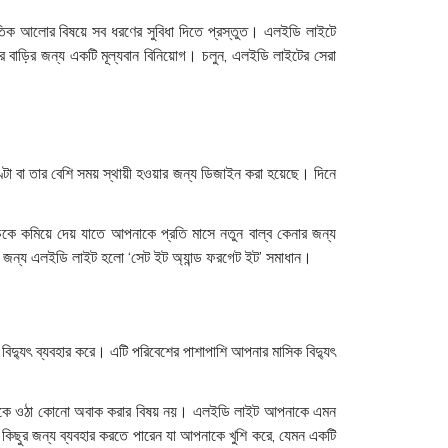
ুতিক আলোর বিষয়ে সব ধরণের সুবিধা দিতে প্রস্তুত। এলইডি লাইটে
 বাড়ির জন্য একটি মূল্যবান বিনিয়োগ। চলুন, এলইডি লাইটের সেরা
্টা বা তার বেশি সময় স্থায়ী হওয়ার জন্য ডিজাইন করা হয়েছে। দিনে
 খরচকে কমিয়ে দেয় যাতে আপনাকে প্রতি মাসে নতুন বাল্ব কেনার জন্য
র জন্য এলইডি লাইট হলো ‘সেট ইট অ্যান্ড ফরগেট ইট’ সমাধান।
িদ্যুৎ ব্যবহার করে। এটি পরিবেশের পাশাপাশি আপনার মাসিক বিদ্যুৎ
েখে আতকে ওঠা কোনো অবাক করার বিষয় নয়। এলইডি লাইট আপনাকে এমন
ো কিছুর জন্য ব্যবহার করতে পারেন যা আপনাকে খুশি করে, যেমন একটি