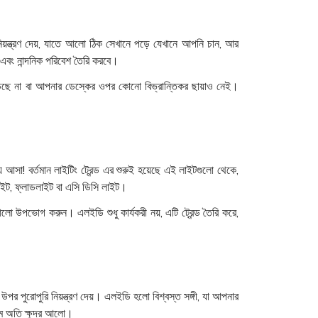
ন্ত্রণ দেয়, যাতে আলো ঠিক সেখানে পড়ে যেখানে আপনি চান, আর
এবং নান্দনিক পরিবেশ তৈরি করবে।
পড়ছে না বা আপনার ডেস্কের ওপর কোনো বিভ্রান্তিকর ছায়াও নেই।
আসা! বর্তমান লাইটিং ট্রেন্ড এর শুরুই হয়েছে এই লাইটগুলো থেকে,
ইট, ফ্লাডলাইট বা এসি ডিসি লাইট।
ো উপভোগ করুন। এলইডি শুধু কার্যকরী নয়, এটি ট্রেন্ড তৈরি করে,
উপর পুরোপুরি নিয়ন্ত্রণ দেয়। এলইডি হলো বিশ্বস্ত সঙ্গী, যা আপনার
ম অতি ক্ষুদ্র আলো।