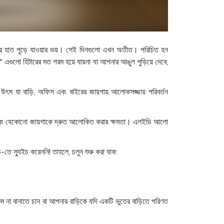
রে হাত পুড়ে যাওয়ার ভয়। সেই দিনগুলো এখন অতীত। পরিচিত হন
।" এগুলো হিটারের মত গরম হয়ে যায়না যা আপনার আঙুল পুড়িয়ে দেবে,
 যা বাড়ি, অফিস এবং বাইরের জায়গায় আলোকসজ্জায় পরিবর্তন
ব এবং যেকোনো জায়গাকে দ্রুত আলোকিত করার ক্ষমতা। এলইডি আলো
ে স্যুইচ করেননি! তাহলে, চলুন শুরু করা যাক:
 না বানাতে চান বা আপনার বাড়িকে যদি একটি ভুতের বাড়িতে পরিণত