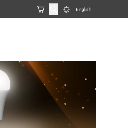
English