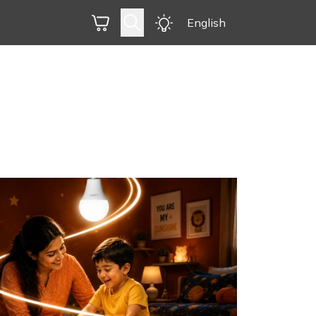
English