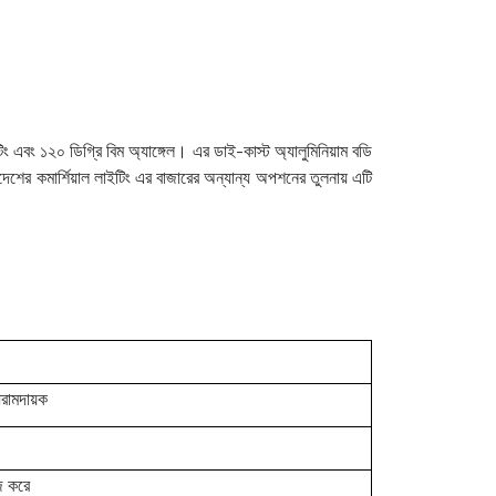
বং ১২০ ডিগ্রি বিম অ্যাঙ্গেল। এর ডাই-কাস্ট অ্যালুমিনিয়াম বডি
েশের কমার্শিয়াল লাইটিং এর বাজারের অন্যান্য অপশনের তুলনায় এটি
 আরামদায়ক
াজ করে