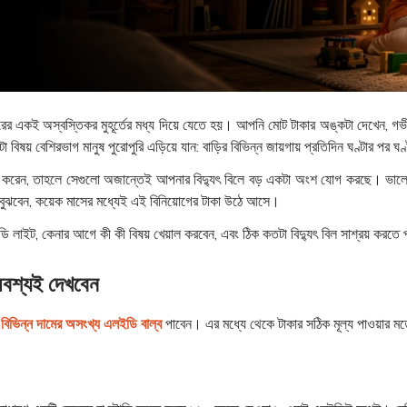
ারের একই অস্বস্তিকর মুহূর্তের মধ্য দিয়ে যেতে হয়। আপনি মোট টাকার অঙ্কটা দেখেন, গভ
া বিষয় বেশিরভাগ মানুষ পুরোপুরি এড়িয়ে যান: বাড়ির বিভিন্ন জায়গায় প্রতিদিন ঘণ্টার পর ঘণ
হার করেন, তাহলে সেগুলো অজান্তেই আপনার বিদ্যুৎ বিলে বড় একটা অংশ যোগ করছে। ভালো 
ে বুঝবেন, কয়েক মাসের মধ্যেই এই বিনিয়োগের টাকা উঠে আসে।
ডি লাইট, কেনার আগে কী কী বিষয় খেয়াল করবেন, এবং ঠিক কতটা বিদ্যুৎ বিল সাশ্রয় করতে 
অবশ্যই দেখবেন
ি
বিভিন্ন দামের অসংখ্য এলইডি বাল্ব
পাবেন। এর মধ্যে থেকে টাকার সঠিক মূল্য পাওয়ার মত