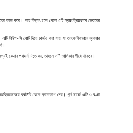
তো কাজ করে। আর বিদ্যুৎ চলে গেলে এটি স্বয়ংক্রিয়ভাবে ভেতরের
টাইপ-সি পোর্ট দিয়ে চার্জও করা যায়, যা তাৎক্ষণিকভাবে ব্যবহার
র্ণ।
শ্যই কেনার পরামর্শ দিতে হয়, তাহলে এটি তালিকার শীর্ষে থাকবে।
য়ভাবয়ে ব্যাটারি থেকে ব্যাকআপ দেয়। পূর্ণ চার্জে এটি ৩ ঘণ্টা