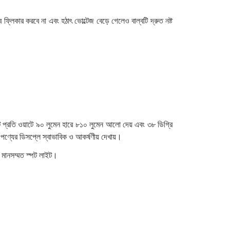
ফ্লিকার করবে না এবং হঠাৎ ভোল্টেজ বেড়ে গেলেও বাল্বটি দ্রুত নষ্ট
্রতি ওয়াটে ৯০ লুমেন হারে ৮১০ লুমেন আলো দেয় এবং ৩৮ ডিগ্রি
 পণ্যের ডিসপ্লে স্বাভাবিক ও আকর্ষণীয় দেখায়।
 মানসম্মত স্পট লাইট।