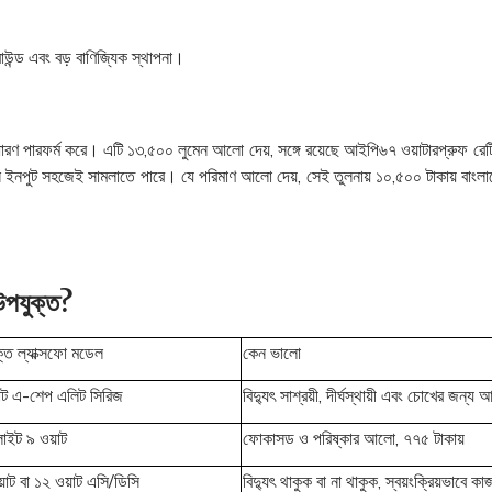
্রাউন্ড এবং বড় বাণিজ্যিক স্থাপনা।
পারফর্ম করে। এটি ১৩,৫০০ লুমেন আলো দেয়, সঙ্গে রয়েছে আইপি৬৭ ওয়াটারপ্রুফ রেটিং এ
সি ইনপুট সহজেই সামলাতে পারে। যে পরিমাণ আলো দেয়, সেই তুলনায় ১০,৫০০ টাকায় বাংলাদ
উপযুক্ত?
্ত ল্যাক্সফো মডেল
কেন ভালো
াট এ-শেপ এলিট সিরিজ
বিদ্যুৎ সাশ্রয়ী, দীর্ঘস্থায়ী এবং চোখের জন্য
লাইট ৯ ওয়াট
ফোকাসড ও পরিষ্কার আলো, ৭৭৫ টাকায়
াট বা ১২ ওয়াট এসি/ডিসি
বিদ্যুৎ থাকুক বা না থাকুক, স্বয়ংক্রিয়ভাবে ক