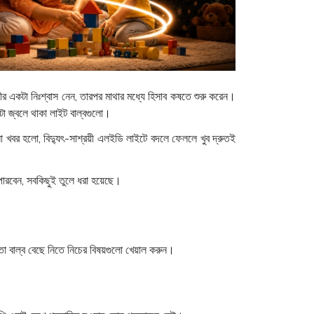
ীর একটা নিঃশ্বাস নেন, তারপর মাথার মধ্যে হিসাব কষতে শুরু করেন।
্টা জ্বলে থাকা লাইট বাল্বগুলো।
খবর হলো, বিদ্যুৎ-সাশ্রয়ী এলইডি লাইটে বদলে ফেললে খুব দ্রুতই
পারবেন, সবকিছুই তুলে ধরা হয়েছে।
ো বাল্ব বেছে নিতে নিচের বিষয়গুলো খেয়াল করুন।