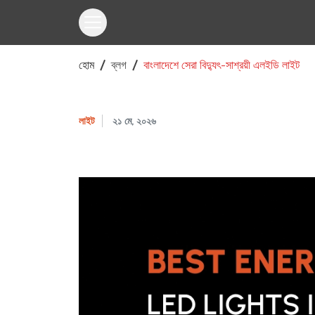
হোম
ব্লগ
বাংলাদেশে সেরা বিদ্যুৎ-সাশ্রয়ী এলইডি লাইট
লাইট
২১ মে, ২০২৬