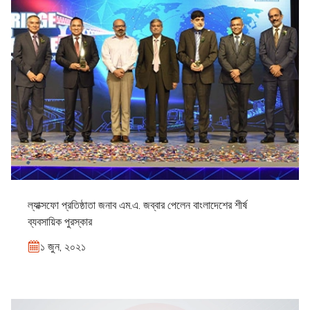
ল্যাক্সফো প্রতিষ্ঠাতা জনাব এম.এ. জব্বার পেলেন বাংলাদেশের শীর্ষ
ব্যবসায়িক পুরস্কার
১ জুন, ২০২১