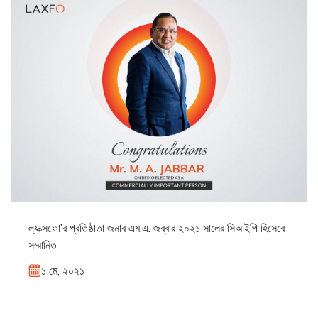
ল্যাক্সফো’র প্রতিষ্ঠাতা জনাব এম.এ. জব্বার ২০২১ সালের সিআইপি হিসেবে
সম্মানিত
১ মে, ২০২১