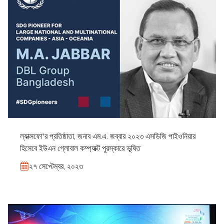
ল্যাক্সফো'র প্রতিষ্ঠাতা, জনাব এম.এ. জব্বার ২০২৩ এসডিজি পাইওনিয়ার
হিসেবে ইউএন গ্লোবাল কম্প্যাক্ট পুরস্কারে ভূষিত
২৭ সেপ্টেম্বর, ২০২৩