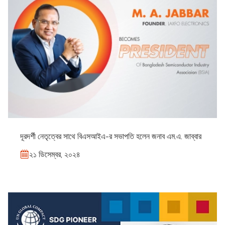
দূরদর্শী নেতৃত্বের সাথে বিএসআইএ-র সভাপতি হলেন জনাব এম.এ. জাব্বার
২১ ডিসেম্বর, ২০২৪