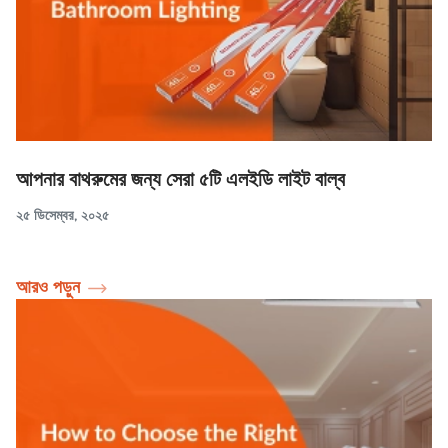
আপনার বাথরুমের জন্য সেরা ৫টি এলইডি লাইট বাল্ব
২৫ ডিসেম্বর, ২০২৫
আরও পড়ুন