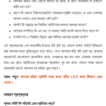
আপনার বাড়ির এমন কোনো জায়গা কি আছে যা রাতে অনিরাপদ বা চলাচলে
কঠিন মনে হয়?
আগে কি কোনো নিরাপত্তাজনিত সমস্যার সম্মুখীন হয়েছেন, বা এমন এলাকায়
থাকেন যেখানে এসব সমস্যা বেশি ঘটে?
আপনি কি সন্ধ্যার পর নিয়মিত আউটডোর জায়গা ব্যবহার করেন?
আপনার সম্পত্তি কি এত বড় যে সাধারণ লাইট যথেষ্ট আলো দিতে পারে না?
ইনস্টলেশন ও নিয়মিত বিদ্যুৎ খরচ মিলিয়ে আপনার বাজেট কতটা?
এই প্রশ্নগুলোর বেশ কয়েকটির উত্তর যদি হ্যাঁ হয়, তাহলে ফ্লাড লাইটে বিনিয়োগ
করা আপনার জন্য যুক্তিযুক্ত হতে পারে। তবে আপনার বাড়ি যদি ছোট হয়, রাস্তার
আলোতেই ভালোভাবে আলোকিত থাকে, অপরাধের হার কম এমন এলাকায় অবস্থান
করে এবং রাতে আউটডোর ব্যবহারের প্রয়োজন খুব কম থাকে, তাহলে সহজ আলো
ব্যবস্থাই হয়তো আপনার সব চাহিদা পূরণ করবে।
আরও পড়ুন:
আপনার বাড়ির প্রতিটি ঘরের জন্য সঠিক LED বাল্ব কীভাবে বেছে
নেবেন।
সাধারণ প্রশ্নত্তর
ফ্লাড লাইট কি সত্যিই চোর প্রতিহত করে?