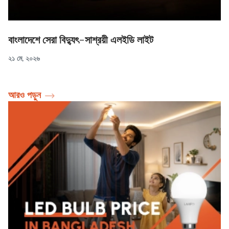
বাংলাদেশে সেরা বিদ্যুৎ-সাশ্রয়ী এলইডি লাইট
২১ মে, ২০২৬
আরও পড়ুন