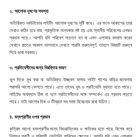
২. আলোক দূষণের সমস্যা
অতিরিক্ত আউটডোর লাইটিং আলোক দূষণের সৃষ্টি করে। এর ফলে আকাশের তারা
দেখাও কঠিন হয়ে যায়, প্রাকৃতিক অন্ধকার নষ্ট হয় এবং স্থানীয় পরিবেশের ওপরও
প্রভাব পড়ে। আপনি যদি পরিবেশ সচেতন হন বা এমন এলাকায় বসবাস করেন
যেখানে রাতের আকাশ ভালভাবে দেখতে পারাটা গুরুত্বপূর্ণ, তাহলে বিষয়টি গুরুত্ব
দিয়ে ভাবা দরকার।
৩. প্রতিবেশীদের জন্য বিরক্তির কারণ
ভুল দিকে মুখ করা বা অতিরিক্ত উজ্জ্বল ফ্লাড লাইট পাশের বাড়ির জানালায়
সরাসরি আলো ফেলতে পারে। এতে তাদের ঘুম ও প্রাইভেসি ব্যাহত হতে পারে।
লাইটের অবস্থান ঠিক না হলে প্রতিবেশীদের সঙ্গে সম্পর্কেও এর প্রভাব পড়তে
পারে। তাই আলোর দিক ও তীব্রতা সব সময় বিবেচনায় রাখা উচিত।
৪. বন্যপ্রাণীর ওপর প্রভাব
কৃত্রিম আলো বন্যপ্রাণীর জন্য বিভ্রান্তিকর ও ক্ষতিকর হতে পারে, বিশেষ করে
নিশাচর প্রাণী ও পরিযায়ী (অতিথি) পাখিদের ক্ষেত্রে। আপনি যদি এমন এলাকায়