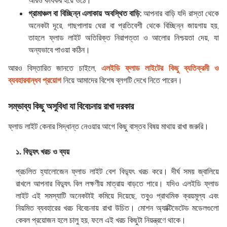
আরও কার্যকর হয়ে ওঠে।
গ্রামাঞ্চল বা বিচ্ছিন্ন এলাকায় অবস্থিত বাড়ি:
আপনার বাড়ি যদি রাস্তা থেকে
অনেকটা দূরে, গাছপালায় ঘেরা বা প্রতিবেশী থেকে বিচ্ছিন্ন জায়গায় হয়,
তাহলে ফ্লাড লাইট অতিরিক্ত নিরাপত্তা ও আলোর নিশ্চয়তা দেয়, যা
অন্যভাবে পাওয়া কঠিন।
আরও বিস্তারিত জানতে চাইলে,
এলইডি ফ্লাড লাইটের কিছু ব্যতিক্রমী ও
ব্যবহারবান্ধব প্রয়োগ
নিয়ে আমাদের বিশেষ ব্লগটি দেখে নিতে পারেন।
সম্ভাব্য কিছু অসুবিধা যা বিবেচনায় রাখা দরকার
ফ্লাড লাইট কেনার সিদ্ধান্ত নেওয়ার আগে কিছু বাস্তব বিষয় মাথায় রাখা জরুরি।
১. বিদ্যুৎ খরচ ও ব্যয়
প্রচলিত হ্যালোজেন ফ্লাড লাইট বেশ বিদ্যুৎ খরচ করে। দীর্ঘ সময় জ্বালিয়ে
রাখলে আপনার বিদ্যুৎ বিল লক্ষণীয় মাত্রায় বাড়তে পারে। যদিও এলইডি ফ্লাড
লাইট এই সমস্যাটি অনেকটাই কমিয়ে দিয়েছে, তবুও প্রাথমিক ক্রয়মূল্য এবং
নিয়মিত ব্যবহারের খরচ বিবেচনায় রাখা উচিত। মোশন অ্যাক্টিভেটেড মডেলগুলো
কেবল প্রয়োজন হলে চালু হয়, ফলে এই খরচ কিছুটা নিয়ন্ত্রণে থাকে।