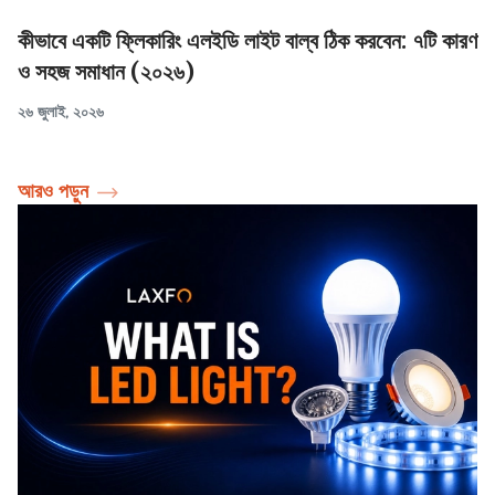
কীভাবে একটি ফ্লিকারিং এলইডি লাইট বাল্ব ঠিক করবেন: ৭টি কারণ
ও সহজ সমাধান (২০২৬)
২৬ জুলাই, ২০২৬
আরও পড়ুন