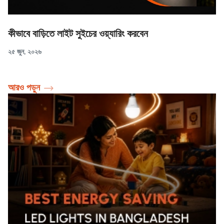
কীভাবে বাড়িতে লাইট সুইচের ওয়্যারিং করবেন
২৫ জুন, ২০২৬
আরও পড়ুন