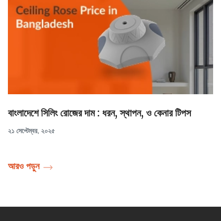
বাংলাদেশে সিলিং রোজের দাম : ধরন, স্থাপন, ও কেনার টিপস
২১ সেপ্টেম্বর, ২০২৫
আরও পড়ুন