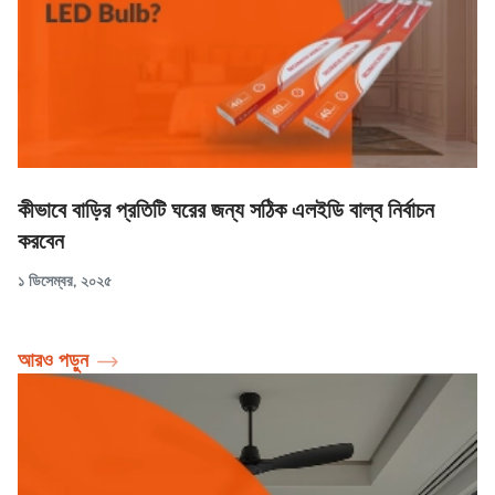
কীভাবে বাড়ির প্রতিটি ঘরের জন্য সঠিক এলইডি বাল্ব নির্বাচন
করবেন
১ ডিসেম্বর, ২০২৫
আরও পড়ুন