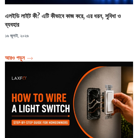
এলইডি লাইট কী? এটি কীভাবে কাজ করে, এর ধরন, সুবিধা ও
ব্যবহার
১৬ জুলাই, ২০২৬
আরও পড়ুন