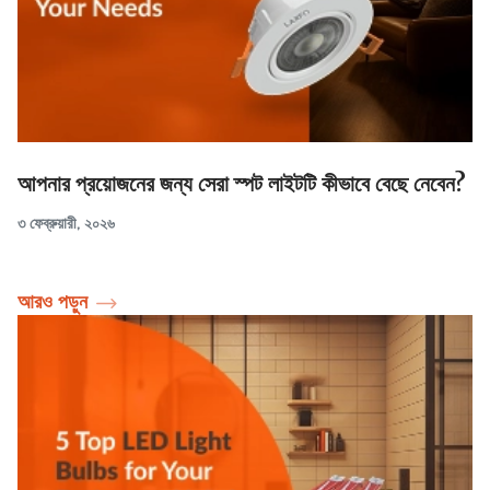
আপনার প্রয়োজনের জন্য সেরা স্পট লাইটটি কীভাবে বেছে নেবেন?
৩ ফেব্রুয়ারী, ২০২৬
আরও পড়ুন