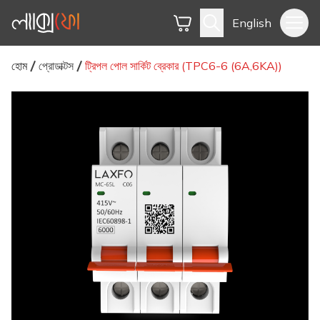
English
হোম
প্রোডাক্টস
ট্রিপল পোল সার্কিট ব্রেকার (TPC6-6 (6A,6KA))