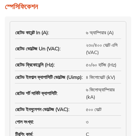
স্পেসিফিকেশন
রেটেড কারেন্ট In (A)
:
৬ অ্যাম্পিয়ার (A)
২৩০/৪০০ ভোল্ট এসি
রেটেড ভোল্টেজ Un (VAC)
:
(VAC)
রেটেড ফ্রিকোয়েন্সি (Hz)
:
৫০/৬০ হার্টজ (Hz)
রেটেড ইমপাল্স ক্যাপাসিটি ভোল্টেজ (Uimp)
:
৪ কিলোভোল্ট (kV)
৬ কিলোঅ্যাম্পিয়ার
রেটেড শর্ট সার্কিট ক্যাপাসিটি
:
(kA)
রেটেড ইনসুলেশন ভোল্টেজ (VAC)
:
৫০০ ভোল্ট
পোল সংখ্যা
:
৩
ট্রিপিং কার্ভ
:
C