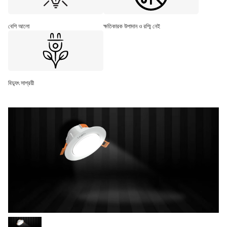
বেশি আলো
ক্ষতিকারক উপাদান ও রশ্মি নেই
বিদ্যুৎ সাশ্রয়ী