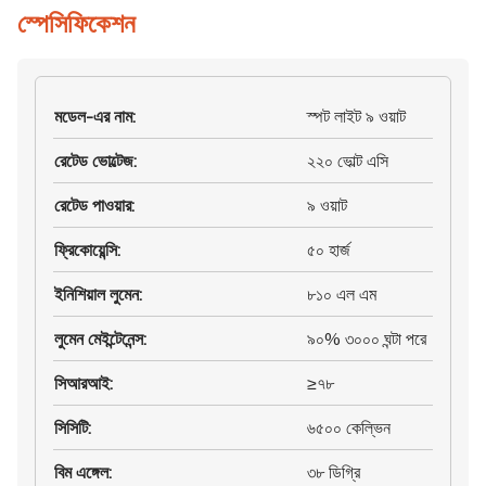
স্পেসিফিকেশন
মডেল-এর নাম
:
স্পট লাইট ৯ ওয়াট
রেটেড ভোল্টেজ
:
২২০ ভোল্ট এসি
রেটেড পাওয়ার
:
৯ ওয়াট
ফ্রিকোয়েন্সি
:
৫০ হার্জ
ইনিশিয়াল লুমেন
:
৮১০ এল এম
লুমেন মেইন্টেনেন্স
:
৯০% ৩০০০ ঘন্টা পরে
সিআরআই
:
≥৭৮
সিসিটি
:
৬৫০০ কেল্ভিন
বিম এঙ্গেল
:
৩৮ ডিগ্রি