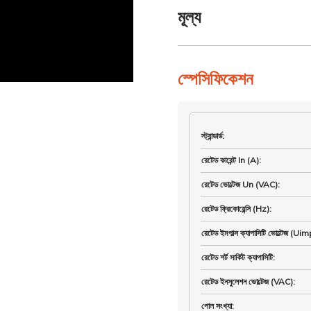
মূল্য
স্পেসিফিকেশন
স্ট্যান্ডার্ড
:
রেটেড কারেন্ট In (A)
:
রেটেড ভোল্টেজ Un (VAC)
:
রেটেড ফ্রিকোয়েন্সি (Hz)
:
রেটেড ইমপাল্স ক্যাপাসিটি ভোল্টেজ (Ui
রেটেড শর্ট সার্কিট ক্যাপাসিটি
:
রেটেড ইনসুলেশন ভোল্টেজ (VAC)
:
পোল সংখ্যা
: