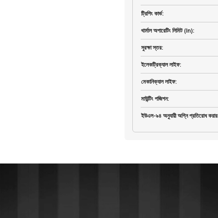
ট্রিপিং কার্ভ
:
থার্মাল অপারেটিং লিমিট (In)
:
সুরক্ষা স্তর
:
ইলেকট্রিক্যাল লাইফ
:
মেকানিক্যাল লাইফ
:
মাউন্টিং পজিশন
:
ইউএল-৯৪ অনুযায়ী অগ্নি প্রতিরোধ করার 