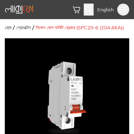
English
হোম
প্রোডাক্টস
সিঙ্গেল পোল সার্কিট ব্রেকার (SPC20-6 (20A,6KA))