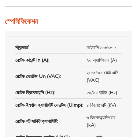
স্পেসিফিকেশন
স্ট্যান্ডার্ড
:
আইইসি ৬০৮৯৮-১
রেটেড কারেন্ট In (A)
:
২০ অ্যাম্পিয়ার (A)
২৩০/৪০০ ভোল্ট এসি
রেটেড ভোল্টেজ Un (VAC)
:
(VAC)
রেটেড ফ্রিকোয়েন্সি (Hz)
:
৫০/৬০ হার্টজ (Hz)
রেটেড ইমপাল্স ক্যাপাসিটি ভোল্টেজ (Uimp)
:
৪ কিলোভোল্ট (kV)
৬ কিলোঅ্যাম্পিয়ার
রেটেড শর্ট সার্কিট ক্যাপাসিটি
:
(kA)