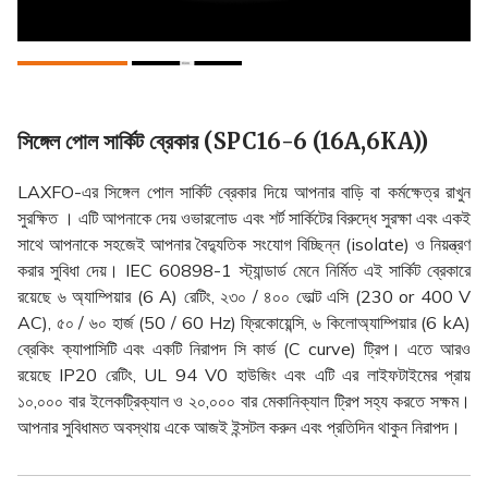
সিঙ্গেল পোল সার্কিট ব্রেকার (SPC16-6 (16A,6KA))
LAXFO-এর সিঙ্গেল পোল সার্কিট ব্রেকার দিয়ে আপনার বাড়ি বা কর্মক্ষেত্র রাখুন
সুরক্ষিত । এটি আপনাকে দেয় ওভারলোড এবং শর্ট সার্কিটের বিরুদ্ধে সুরক্ষা এবং একই
সাথে আপনাকে সহজেই আপনার বৈদ্যুতিক সংযোগ বিচ্ছিন্ন (isolate) ও নিয়ন্ত্রণ
করার সুবিধা দেয়। IEC 60898-1 স্ট্যান্ডার্ড মেনে নির্মিত এই সার্কিট ব্রেকারে
রয়েছে ৬ অ্যাম্পিয়ার (6 A) রেটিং, ২৩০ / ৪০০ ভোল্ট এসি (230 or 400 V
AC), ৫০ / ৬০ হার্জ (50 / 60 Hz) ফ্রিকোয়েন্সি, ৬ কিলোঅ্যাম্পিয়ার (6 kA)
ব্রেকিং ক্যাপাসিটি এবং একটি নিরাপদ সি কার্ভ (C curve) ট্রিপ। এতে আরও
রয়েছে IP20 রেটিং, UL 94 V0 হাউজিং এবং এটি এর লাইফটাইমের প্রায়
১০,০০০ বার ইলেকট্রিক্যাল ও ২০,০০০ বার মেকানিক্যাল ট্রিপ সহ্য করতে সক্ষম।
আপনার সুবিধামত অবস্থায় একে আজই ইন্সটল করুন এবং প্রতিদিন থাকুন নিরাপদ।