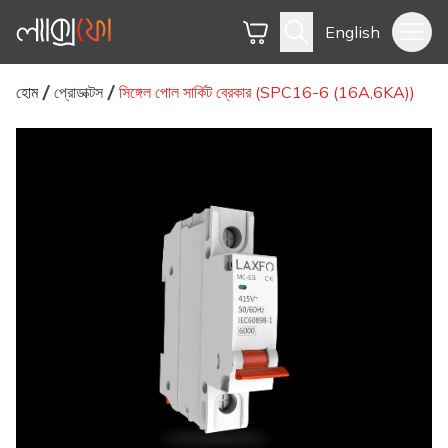
English
হোম
প্রোডাক্টস
সিঙ্গেল পোল সার্কিট ব্রেকার (SPC16-6 (16A,6KA))