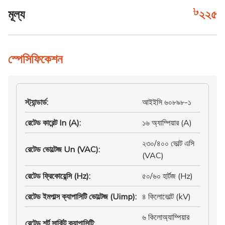
মূল্য
২২৫
স্পেসিফিকেশন
স্ট্যান্ডার্ড
:
আইইসি ৬০৮৯৮-১
রেটেড কারেন্ট In (A)
:
১৬ অ্যাম্পিয়ার (A)
২৩০/৪০০ ভোল্ট এসি
রেটেড ভোল্টেজ Un (VAC)
:
(VAC)
রেটেড ফ্রিকোয়েন্সি (Hz)
:
৫০/৬০ হার্টজ (Hz)
রেটেড ইমপাল্স ক্যাপাসিটি ভোল্টেজ (Uimp)
:
৪ কিলোভোল্ট (kV)
৬ কিলোঅ্যাম্পিয়ার
রেটেড শর্ট সার্কিট ক্যাপাসিটি
: