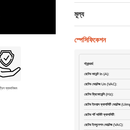
মূল্য
স্পেসিফিকেশন
স্ট্যান্ডার্ড
:
রেটেড কারেন্ট In (A)
:
রেটেড ভোল্টেজ Un (VAC)
:
ট্রিপ ম্যাকানিজম
রেটেড ফ্রিকোয়েন্সি (Hz)
:
রেটেড ইমপাল্স ক্যাপাসিটি ভোল্টেজ (Ui
রেটেড শর্ট সার্কিট ক্যাপাসিটি
:
রেটেড ইনসুলেশন ভোল্টেজ (VAC)
: