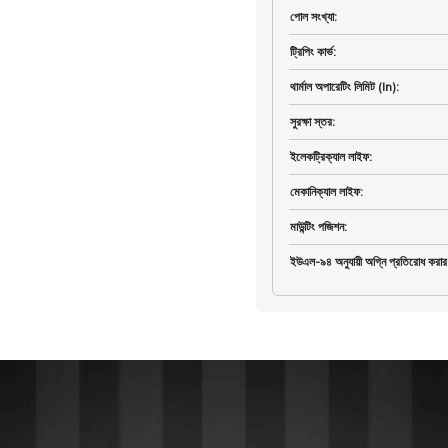
পোল সংখ্যা
:
ট্রিপিং কার্ভ
:
থার্মাল অপারেটিং লিমিট (In)
:
সুরক্ষা স্তর
:
ইলেকট্রিক্যাল লাইফ
:
মেকানিক্যাল লাইফ
:
মাউন্টিং পজিশন
:
ইউএল-৯৪ অনুযায়ী অগ্নি প্রতিরোধ করার 