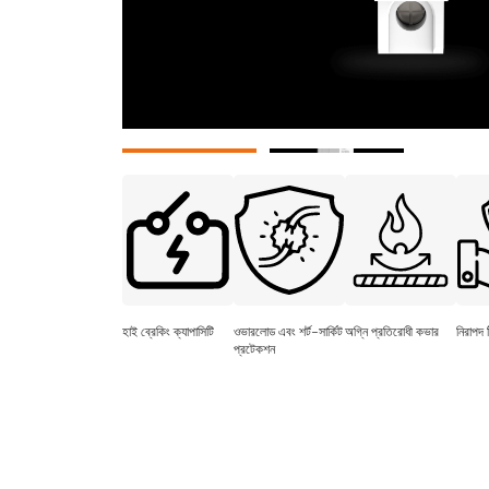
হাই ব্রেকিং ক্যাপাসিটি
ওভারলোড এবং শর্ট-সার্কিট
অগ্নি প্রতিরোধী কভার
নিরাপদ 
প্রটেকশন