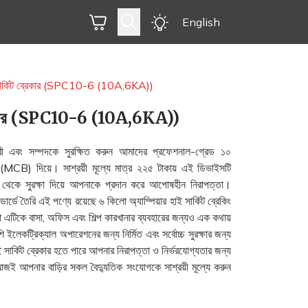
English
 সার্কিট ব্রেকার (SPC10-6 (10A,6KA))
 ব্রেকার (SPC10-6 (10A,6KA))
গ্রী এবং সম্পদকে সুরক্ষিত করুন আমাদের প্রফেশনাল-গ্রেড ১০
েকার (MCB) দিয়ে। সাশ্রয়ী মূল্যে মাত্র ২২৫ টাকায় এই ডিভাইসটি
ট থেকে সুরক্ষা দিয়ে আপনাকে প্রদান করে আপোষহীন নিরাপত্তা।
র্ডে তৈরি এই পণ্যে রয়েছে ৬ কিলো অ্যাম্পিয়ার হাই সার্কিট ব্রেকিং
যা এটিকে বাসা, অফিস এবং শিল্প কারখানার ব্যবহারের জন্যও এক কথায়
লেকট্রিক্যাল অপারেশনের জন্য নির্মিত এবং সর্বোচ্চ সুরক্ষার জন্য
ই সার্কিট ব্রেকার হতে পারে আপনার নিরাপত্তা ও নির্ভরযোগ্যতার জন্য
গ। আজই আপনার বাড়ির সকল বৈদ্যুতিক সংযোগকে সাশ্রয়ী মূল্যে করুন