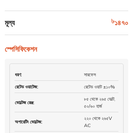
মূল্য
১৪৭০
স্পেসিফিকেশন
ধরণ
:
সারফেস
রেটেড ওয়াটেজ
:
রেটেড ওয়াট ±১০%
৮৫ থেকে ২৬৫ ভোল্ট,
ভোল্টেজ রেঞ্জ
:
৫০/৬০ হার্জ
২২০ থেকে ২৬৫V
অপারেটিং ভোল্টেজ
:
AC