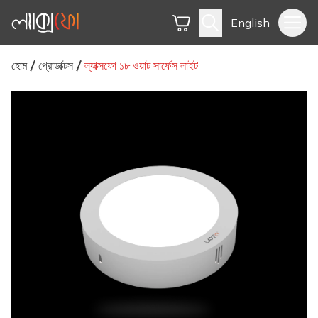
English
হোম
প্রোডাক্টস
ল্যাক্সফো ১৮ ওয়াট সার্ফেস লাইট