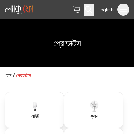
English
প্রোডাক্টস
হোম
প্রোডাক্টস
লাইট
ফ্যান