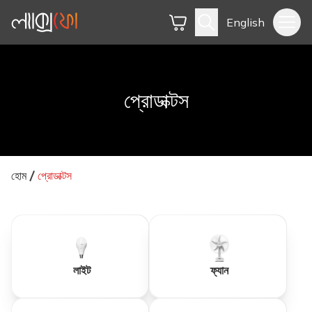
English
প্রোডাক্টস
হোম
প্রোডাক্টস
লাইট
ফ্যান