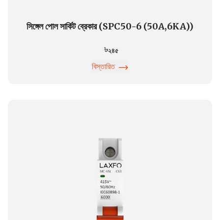
সিঙ্গেল পোল সার্কিট ব্রেকার (SPC50-6 (50A,6KA))
২৪৫
বিস্তারিত