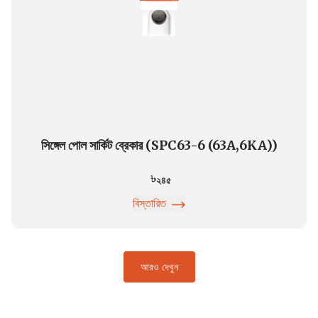
সিঙ্গেল পোল সার্কিট ব্রেকার (SPC63-6 (63A,6KA))
২৪৫
বিস্তারিত
আরও দেখুন