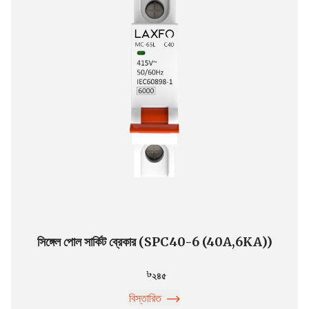
সিঙ্গেল পোল সার্কিট ব্রেকার (SPC40-6 (40A,6KA))
২৪৫
বিস্তারিত