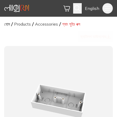
English
হোম
Products
Accessories
গ্যাং সুইচ বক্স
ক্যাটালগ ডাউনলোড