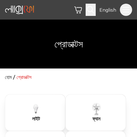
English
প্রোডাক্টস
হোম
প্রোডাক্টস
লাইট
ফ্যান