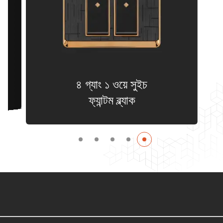
৪ গ্যাং ১ ওয়ে সুইচ
ফ্যান্টম ব্ল্যাক