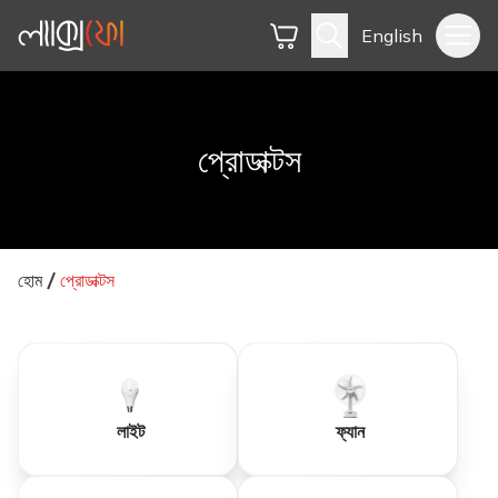
English
প্রোডাক্টস
হোম
প্রোডাক্টস
লাইট
ফ্যান