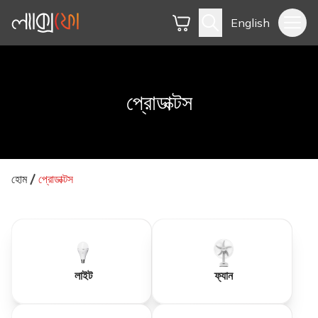
English
প্রোডাক্টস
হোম
প্রোডাক্টস
লাইট
ফ্যান