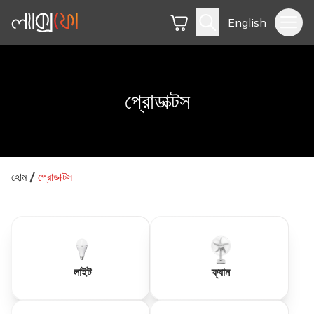
English
প্রোডাক্টস
হোম
প্রোডাক্টস
লাইট
ফ্যান