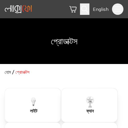
English
প্রোডাক্টস
হোম
প্রোডাক্টস
লাইট
ফ্যান