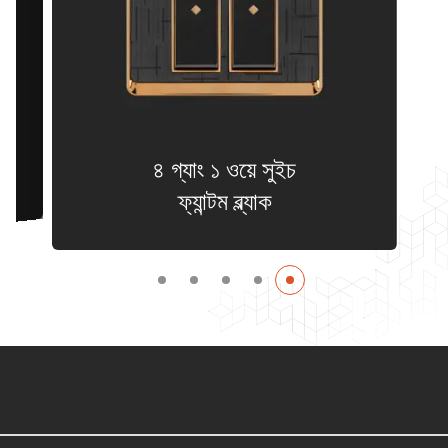
৪ গ্যাং ১ ওয়ে সুইচ
ফ্যান্টম ব্ল্যাক