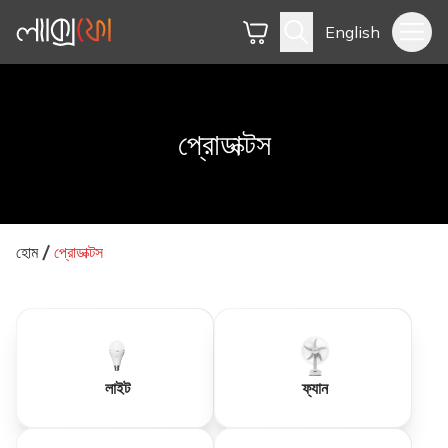
English
প্রোডাক্টস
হোম
প্রোডাক্টস
লাইট
ফ্যান