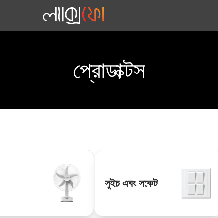
প্রোডাক্টস
সুইচ এবং সকেট