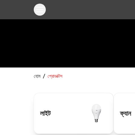
হোম
প্রোডাক্টস
লাইট
ফ্যান