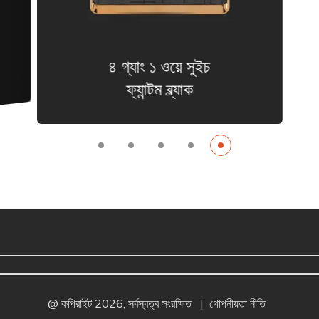
৪ গ্যাং ১ ওয়ে সুইচ
ফ্যান্টম ব্ল্যাক
@ কপিরাইট 2026, সর্বস্বত্ব সংরক্ষিত
|
গোপনীয়তা নীতি