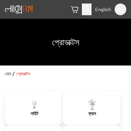
English
প্রোডাক্টস
হোম
প্রোডাক্টস
লাইট
ফ্যান