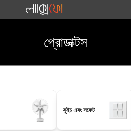
প্রোডাক্টস
সুইচ এবং সকেট