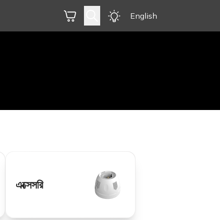
English
এক্সেসরি