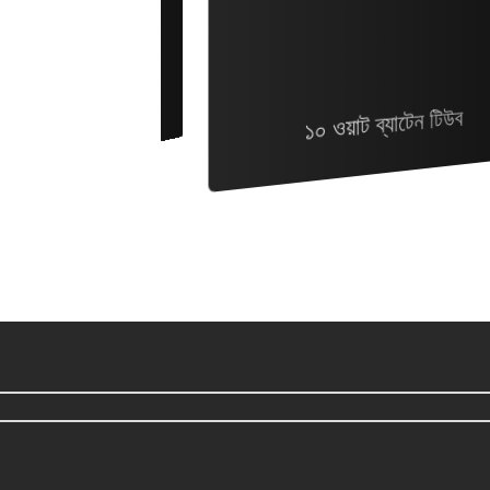
স্পট লাইট ৯ ওয়াট
১০ ওয়াট ব্যাটেন টিউব