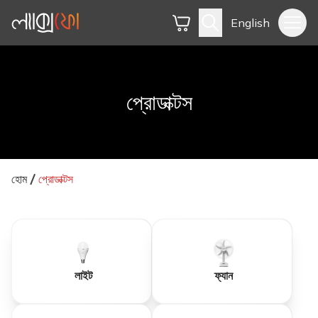
English
প্রোডাক্টস
হোম
প্রোডাক্টস
লাইট
ফ্যান