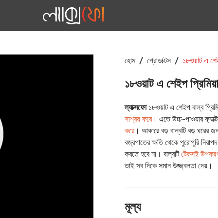
হোম
প্রোডাক্টস
১৮ওয়াট এ শেইপ
১৮ওয়াট এ শেইপ প্রিমিয়
ল্যাক্সফো
১৮ওয়াট এ শেইপ বাল্ব প্রিম
সাশ্রয় করে
। এতে উচ্চ-পাওয়ার ফ্যাক্
করে
। আকারে বড় বাল্বটি বড় ঘরের 
বজ্রপাতের ক্ষতি থেকে পুরোপুরি নিরাপ
করতে হবে না। বাল্বটি
টেকসই উপকর
তাই সব দিকে সমান উজ্জ্বলতা দেয়।
মূল্য