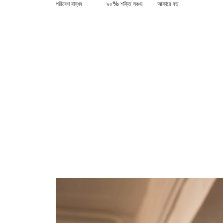
পরিবেশ বান্ধব
৯০% শক্তি সঞ্চয়
আকারে বড়