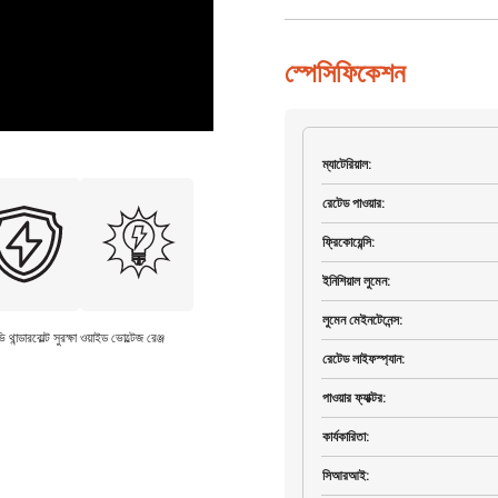
স্পেসিফিকেশন
ম্যাটেরিয়াল
:
রেটেড পাওয়ার
:
ফ্রিকোয়েন্সি
:
ইনিশিয়াল লুমেন
:
লুমেন মেইনটেনেন্স
:
থান্ডারবোল্ট সুরক্ষা
ওয়াইড ভোল্টেজ রেঞ্জ
রেটেড লাইফস্প্যান
:
পাওয়ার ফ্যাক্টর
:
কার্যকারিতা
:
সিআরআই
: