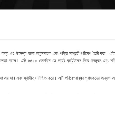
াল্ব-এর উদ্দেশ্য হলো আনন্দদায়ক এবং শক্তি সাশ্রয়ী পরিবেশ তৈরি করা। এই 
ছে, যা এর মান এবং স্থায়ীত্ব নিশ্চিত করে। এটি পরিবেশবান্ধব গ্রাহকদের জন্য
ন একটি আলো চান যা সামান্য পরিবর্তন মনে হলেও একটি গুরুত্বপূর্ণ প্রভাব 