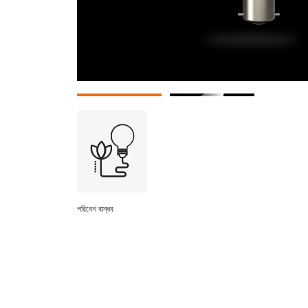
পরিবেশ বান্ধব