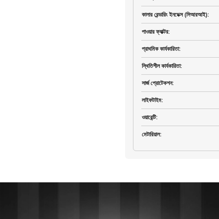
কালার রেন্ডারিং ইনডেক্স (সিআরআই)
:
পাওয়ার ফ্যাক্টর
:
প্রাথমিক কার্যকারিতা
:
স্থিতিশীল কার্যকারিতা
:
সার্জ প্রোটেকশন
:
লাইফটাইম
:
ওয়ারেন্টি
:
মেটারিয়াল
: