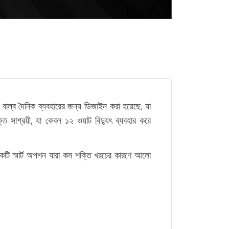
বাল্ব দৈনিক ব্যবহারের জন্য ডিজাইন করা হয়েছে, যা
ও একটি স্মার্ট অপশন যারা কম শক্তি খরচের কারণে আলো
ফেলবে, তবে ১২ ওয়াট আইরিশ এ শেপ বাল্ব আপনার জন্য