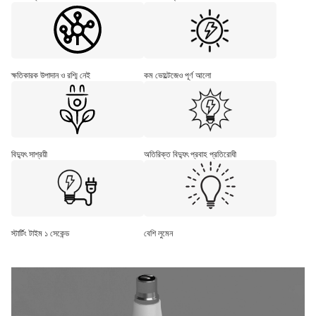
ক্ষতিকারক উপাদান ও রশ্মি নেই
কম ভোল্টেজেও পূর্ণ আলো
বিদ্যুৎ সাশ্রয়ী
অতিরিক্ত বিদ্যুৎ প্রবাহ প্রতিরোধী
স্টার্টিং টাইম ১ সেকেন্ড
বেশি লুমেন