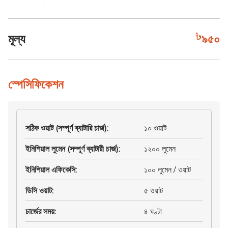
মূল্য
৯৫০
স্পেসিফিকেশন
সঠিক ওয়াট (সম্পূর্ণ ব্যাটারি চার্জ)
:
১০ ওয়াট
ইনিশিয়াল লুমেন (সম্পূর্ণ ব্যাটারী চার্জ)
:
১২০০ লুমেন
ইনিশিয়াল এফিকেসি
:
১০০ লুমেন / ওয়াট
ডিসি ওয়াট
:
৫ ওয়াট
চার্জের সময়
:
৪ ঘণ্টা