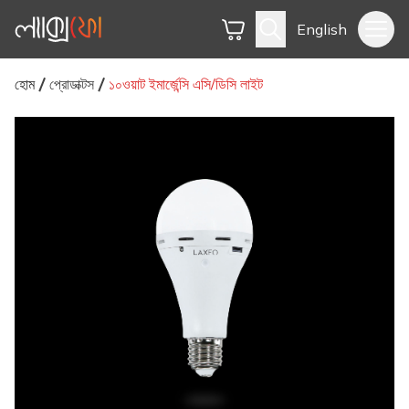
English
হোম
প্রোডাক্টস
১০ওয়াট ইমার্জেন্সি এসি/ডিসি লাইট