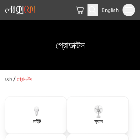
English
প্রোডাক্টস
হোম
প্রোডাক্টস
লাইট
ফ্যান